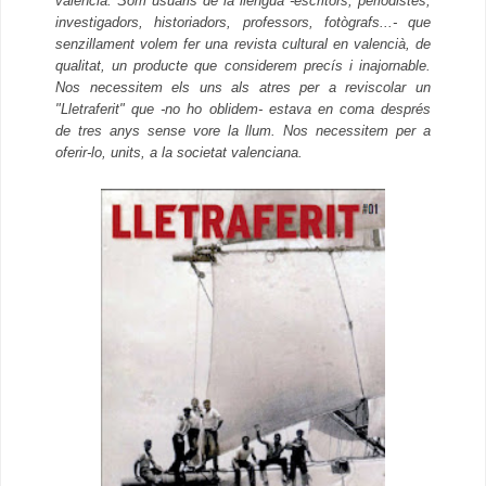
valencià. Som usuaris de la llengua -escritors, periodistes,
investigadors, historiadors, professors, fotògrafs...- que
senzillament volem fer una revista cultural en valencià, de
qualitat, un producte que considerem precís i inajornable.
Nos necessitem els uns als atres per a reviscolar un
"Lletraferit" que -no ho oblidem- estava en coma després
de tres anys sense vore la llum. Nos necessitem per a
oferir-lo, units, a la societat valenciana.