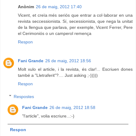
Anònim
26 de maig, 2012 17:40
Vicent, et creïa més seriós que entrar a col·laborar en una
revista seccessionista. Sí, secessionista, que nega la unitat
de la llengua que parlava, per exemple, Vicent Ferrer, Pere
el Cerimoniós o un camperol remença
Respon
Fani Grande
26 de maig, 2012 18:56
Molt xulo el article, i la revista, és clar!... Escriuen dones
també a "Lletraferit"?.... Just asking ;-)))))
Respon
Respostes
Fani Grande
26 de maig, 2012 18:58
"l'article", volia escriure...:-)
Respon