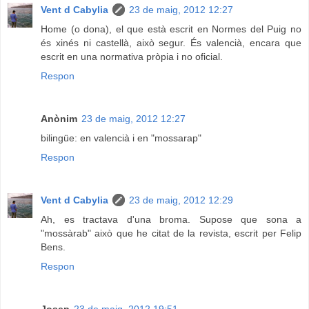
Vent d Cabylia
23 de maig, 2012 12:27
Home (o dona), el que està escrit en Normes del Puig no
és xinés ni castellà, això segur. És valencià, encara que
escrit en una normativa pròpia i no oficial.
Respon
Anònim
23 de maig, 2012 12:27
bilingüe: en valencià i en "mossarap"
Respon
Vent d Cabylia
23 de maig, 2012 12:29
Ah, es tractava d'una broma. Supose que sona a
"mossàrab" això que he citat de la revista, escrit per Felip
Bens.
Respon