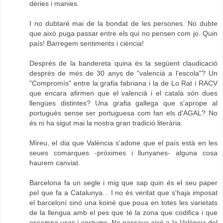
dèries i manies.
I no dubtaré mai de la bondat de les persones. No dubte
que això puga passar entre els qui no pensen com jo. Quin
país! Barregem sentiments i ciència!
Després de la bandereta quina és la següent claudicació
després de més de 30 anys de "valencià a l'escola"? Un
"Compromís" entre la grafia fabriana i la de Lo Rat i RACV
que encara afirmen que el valencià i el català són dues
llengües distintes? Una grafia gallega que s'aprope al
portuguès sense ser portuguesa com fan els d'AGAL? No
és ni ha sigut mai la nostra gran tradició literària.
Mireu, el dia que València s'adone que el país està en les
seues comarques -pròximes i llunyanes- alguna cosa
haurem canviat.
Barcelona fa un segle i mig que sap quin és el seu paper
pel que fa a Catalunya... I no és veritat que s'haja imposat
el barceloní sinó una koiné que poua en totes les varietats
de la llengua amb el pes que té la zona que codifica i que
escampa usos i costums. No passava això a la València del