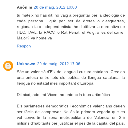
Anònim
28 de maig, 2012 19:08
tu mateix ho has dit: no vaig a preguntar per la ideologia de
cada persona... què per ser de dretes o d'esquerres,
regionalista o independentista, he d'utilitzar la normativa de
l'IEC, l'AVL, la RACV, lo Rat Penat, el Puig, o les del carrer
Major? Va home va
Respon
Unknown
29 de maig, 2012 17:06
Sóc un valencià d'Elx de llengua i cultura catalana. Crec en
una entesa entre tots els pobles de llengua catalana: la
llengua no estatal més important d'Europa.
Dit això, admirat Vicent no entenc la teua aritmètica.
Els paràmetres demogràfics i econòmics valencians deuen
ser fàcils de comprovar. No és la primera vegada que es
vol convertir la zona metropolitana de València en 2.5
milions d'habitants per justificar el pes de la capital del país.