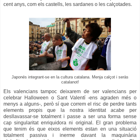
cent anys
, com els castells, les sardanes o les calçotades.
Japonés integrant-se en la cultura catalana. Menja calçot i seràs
catalanot!
Els valencians tampoc deixarem de ser valencians per
celebrar Halloween o Sant Valentí -ens agraden més o
menys a alguns-, però sí que correm el risc de perdre tants
elements propis que la nostra identitat acabe per
desllavassar-se totalment i passe a ser una forma sense
cap singularitat enriquidora ni original. El gran problema
que tenim és que eixos elements estan en una situació
totalment passiva i inerme davant la maquinària