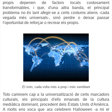
propis depenen de factors locals costosament
transformables, i que, d'una altra banda, el principal
problema no és tant afegir-se a certs costums aliens -cada
vegada més universals-, sinó perdre o deixar passar
l'oportunitat de reforçar o recrear els propis.
El món, cada volta més a prop i més semblant
Tots caminem cap a la universalització de certs marcadors
culturals, els principals d'ells emanats de la cultura
mediàtica dominant, procedent dels Estats Units d'Amèrica.
A molts ens xoca que ara celebrem Halloween -a mi el