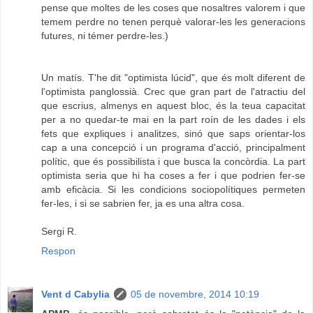
pense que moltes de les coses que nosaltres valorem i que
temem perdre no tenen perquè valorar-les les generacions
futures, ni témer perdre-les.)
Un matís. T'he dit "optimista lúcid", que és molt diferent de
l'optimista panglossià. Crec que gran part de l'atractiu del
que escrius, almenys en aquest bloc, és la teua capacitat
per a no quedar-te mai en la part roín de les dades i els
fets que expliques i analitzes, sinó que saps orientar-los
cap a una concepció i un programa d'acció, principalment
polític, que és possibilista i que busca la concòrdia. La part
optimista seria que hi ha coses a fer i que podrien fer-se
amb eficàcia. Si les condicions sociopolítiques permeten
fer-les, i si se sabrien fer, ja es una altra cosa.
Sergi R.
Respon
Vent d Cabylia
05 de novembre, 2014 10:19