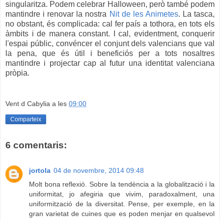
singularitza. Podem celebrar Halloween, però també podem
mantindre i renovar la nostra
Nit de les Animetes
. La tasca,
no obstant, és complicada: cal fer país a tothora, en tots els
àmbits i de manera constant. I cal, evidentment, conquerir
l'espai públic, convéncer el conjunt dels valencians que val
la pena, que és útil i beneficiós per a tots nosaltres
mantindre i projectar cap al futur una identitat valenciana
pròpia.
Vent d Cabylia
a les
09:00
Comparteix
6 comentaris:
jortola
04 de novembre, 2014 09:48
Molt bona reflexió. Sobre la tendència a la globalització i la
uniformitat, jo afegiria que vivim, paradoxalment, una
uniformització de la diversitat. Pense, per exemple, en la
gran varietat de cuines que es poden menjar en qualsevol