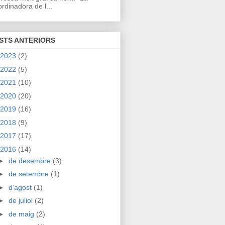
rdinadora de l...
STS ANTERIORS
2023
(2)
2022
(5)
2021
(10)
2020
(20)
2019
(16)
2018
(9)
2017
(17)
2016
(14)
►
de desembre
(3)
►
de setembre
(1)
►
d’agost
(1)
►
de juliol
(2)
►
de maig
(2)