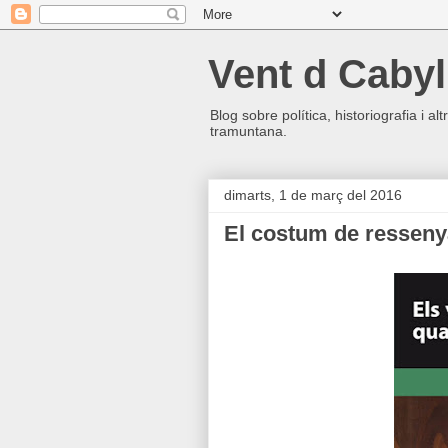
Vent d Cabyl
Blog sobre política, historiografia i a
tramuntana.
dimarts, 1 de març del 2016
El costum de ressenyar