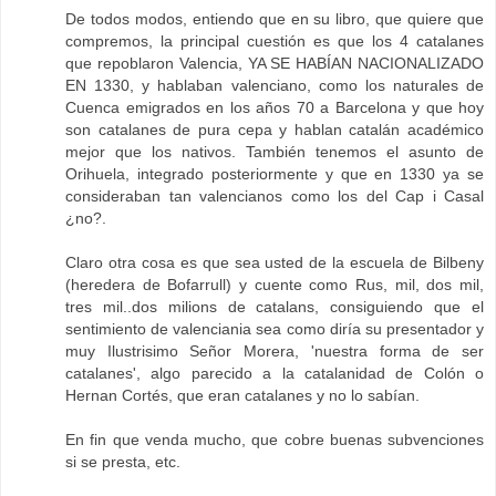
De todos modos, entiendo que en su libro, que quiere que
compremos, la principal cuestión es que los 4 catalanes
que repoblaron Valencia, YA SE HABÍAN NACIONALIZADO
EN 1330, y hablaban valenciano, como los naturales de
Cuenca emigrados en los años 70 a Barcelona y que hoy
son catalanes de pura cepa y hablan catalán académico
mejor que los nativos. También tenemos el asunto de
Orihuela, integrado posteriormente y que en 1330 ya se
consideraban tan valencianos como los del Cap i Casal
¿no?.
Claro otra cosa es que sea usted de la escuela de Bilbeny
(heredera de Bofarrull) y cuente como Rus, mil, dos mil,
tres mil..dos milions de catalans, consiguiendo que el
sentimiento de valenciania sea como diría su presentador y
muy Ilustrisimo Señor Morera, 'nuestra forma de ser
catalanes', algo parecido a la catalanidad de Colón o
Hernan Cortés, que eran catalanes y no lo sabían.
En fin que venda mucho, que cobre buenas subvenciones
si se presta, etc.