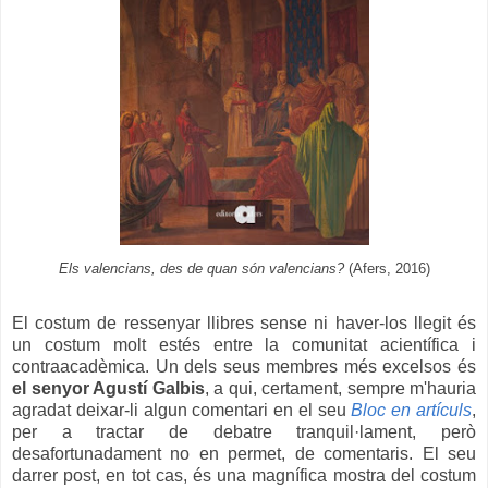
Els valencians, des de quan són valencians?
(Afers, 2016)
El costum de ressenyar llibres sense ni haver-los
llegit és
un costum molt estés entre la comunitat acientífica i
contraacadèmica. Un dels seus membres més excelsos és
el senyor Agustí Galbis
, a qui, certament, sempre m'hauria
agradat deixar-li algun comentari en el seu
Bloc en artículs
,
per a tractar de debatre tranquil·lament, però
desafortunadament no en permet, de comentaris. El seu
darrer post, en tot cas, és una magnífica mostra del costum