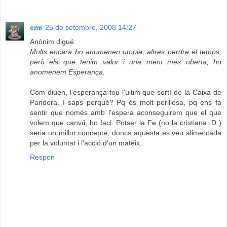
emi
25 de setembre, 2008 14:27
Anònim digué:
Molts encara ho anomenen utopia, altres perdre el temps,
però els que tenim valor i una ment més oberta, ho
anomenem Esperança.
Com diuen, l'esperança fou l'últim que sortí de la Caixa de
Pandora. I saps perqué? Pq és molt perillosa, pq ens fa
sentir que només amb l'espera aconseguirem que el que
volem que canvïi, ho faci. Potser la Fe (no la cristiana :D )
seria un millor concepte, doncs aquesta es veu alimentada
per la voluntat i l'acció d'un mateix.
Respon