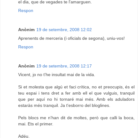
el dia, que de vegades te l'amarguen.
Respon
Anònim
19 de setembre, 2008 12:02
Aprenents de merceria (i oficials de segona), uniu-vos!
Respon
Anònim
19 de setembre, 2008 12:17
Vicent, jo no t'he insultat mai de la vida.
Si et molesta que algú et faci crítica, no et preocupis, és el
teu espai i tens dret a fer amb ell el que vulguis, tranquil
que per aquí no hi tornaré mai més. Amb els aduladors
estaràs més tranquil. Ja t'esborro del bloglines.
Pels blocs me n'han dit de moltes, però que calli la boca,
mai. Ets el primer.
Adéu.