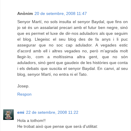
Anònim
20 de setembre, 2008 11:47
Senyor Martí, no sols insulta el senyor Baydal, que fins on
jo sé és un assalariat precari amb el futur ben negre, sinó
que es permet el luxe de dir-nos aduladors als que seguim
el blog. Llegeisc el seu blog des de fa anys i li puc
assegurar que no soc cap adulador. A vegades estic
d'acord amb ell i altres vegades no, però m'agrada molt
llegir-lo, com a moltíssima altra gent, que no són
aduladors, sinó gent que gaudeix de les històries que conta
i els debats que suscita el senyor Baydal. En canvi, al seu
blog, senyor Martí, no entra ni el Tato.
Josep.
Respon
emi
22 de setembre, 2008 11:22
Hola a tothom!!
He trobat això que pense que serà d'utilitat: