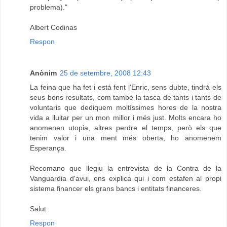
problema)."
Albert Codinas
Respon
Anònim
25 de setembre, 2008 12:43
La feina que ha fet i está fent l'Enric, sens dubte, tindrá els
seus bons resultats, com també la tasca de tants i tants de
voluntaris que dediquem moltíssimes hores de la nostra
vida a lluitar per un mon millor i més just. Molts encara ho
anomenen utopia, altres perdre el temps, però els que
tenim valor i una ment més oberta, ho anomenem
Esperança.
Recomano que llegiu la entrevista de la Contra de la
Vanguardia d'avui, ens explica qui i com estafen al propi
sistema financer els grans bancs i entitats financeres.
Salut
Respon