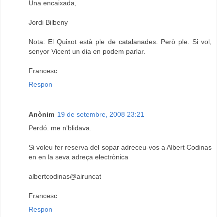
Una encaixada,
Jordi Bilbeny
Nota: El Quixot està ple de catalanades. Però ple. Si vol,
senyor Vicent un dia en podem parlar.
Francesc
Respon
Anònim
19 de setembre, 2008 23:21
Perdó. me n'blidava.
Si voleu fer reserva del sopar adreceu-vos a Albert Codinas
en en la seva adreça electrònica
albertcodinas@airuncat
Francesc
Respon