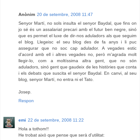
Anònim
20 de setembre, 2008 11:47
Senyor Martí, no sols insulta el senyor Baydal, que fins on
jo sé és un assalariat precari amb el futur ben negre, sinó
que es permet el luxe de dir-nos aduladors als que seguim
el blog. Llegeisc el seu blog des de fa anys i li puc
assegurar que no soc cap adulador. A vegades estic
d'acord amb ell i altres vegades no, però m'agrada molt
llegir-lo, com a moltíssima altra gent, que no són
aduladors, sinó gent que gaudeix de les històries que conta
i els debats que suscita el senyor Baydal. En canvi, al seu
blog, senyor Martí, no entra ni el Tato.
Josep.
Respon
emi
22 de setembre, 2008 11:22
Hola a tothom!!
He trobat això que pense que serà d'utilitat: