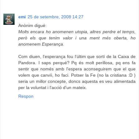
emi
25 de setembre, 2008 14:27
Anònim digué:
Molts encara ho anomenen utopia, altres perdre el temps,
però els que tenim valor i una ment més oberta, ho
anomenem Esperança.
Com diuen, l'esperança fou l'últim que sortí de la Caixa de
Pandora. I saps perqué? Pq és molt perillosa, pq ens fa
sentir que només amb l'espera aconseguirem que el que
volem que canvïi, ho faci. Potser la Fe (no la cristiana :D )
seria un millor concepte, doncs aquesta es veu alimentada
per la voluntat i l'acció d'un mateix.
Respon