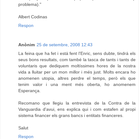
problema)."
Albert Codinas
Respon
Anònim
25 de setembre, 2008 12:43
La feina que ha fet i está fent l'Enric, sens dubte, tindrá els
seus bons resultats, com també la tasca de tants i tants de
voluntaris que dediquem moltíssimes hores de la nostra
vida a lluitar per un mon millor i més just. Molts encara ho
anomenen utopia, altres perdre el temps, però els que
tenim valor i una ment més oberta, ho anomenem
Esperança.
Recomano que llegiu la entrevista de la Contra de la
Vanguardia d'avui, ens explica qui i com estafen al propi
sistema financer els grans bancs i entitats financeres.
Salut
Respon