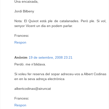
Una encaixada,
Jordi Bilbeny
Nota: El Quixot està ple de catalanades. Però ple. Si vol,
senyor Vicent un dia en podem parlar.
Francesc
Respon
Anònim
19 de setembre, 2008 23:21
Perdó. me n'blidava.
Si voleu fer reserva del sopar adreceu-vos a Albert Codinas
en en la seva adreça electrònica
albertcodinas@airuncat
Francesc
Respon