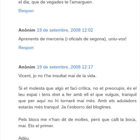
el dia, que de vegades te l'amarguen.
Respon
Anònim
19 de setembre, 2008 12:02
Aprenents de merceria (i oficials de segona), uniu-vos!
Respon
Anònim
19 de setembre, 2008 12:17
Vicent, jo no t'he insultat mai de la vida.
Si et molesta que algú et faci crítica, no et preocupis, és el
teu espai i tens dret a fer amb ell el que vulguis, tranquil
que per aquí no hi tornaré mai més. Amb els aduladors
estaràs més tranquil. Ja t'esborro del bloglines.
Pels blocs me n'han dit de moltes, però que calli la boca,
mai. Ets el primer.
Adéu.