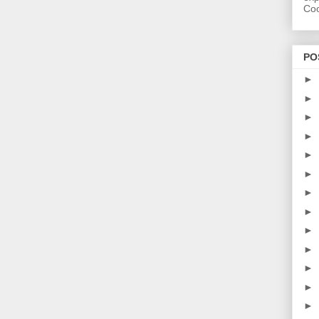
Coo
PO
►
►
►
►
►
►
►
►
►
►
►
►
►