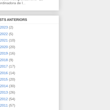
rdinadora de l...
STS ANTERIORS
2023
(2)
2022
(5)
2021
(10)
2020
(20)
2019
(16)
2018
(9)
2017
(17)
2016
(14)
2015
(20)
2014
(30)
2013
(26)
2012
(54)
2011
(57)