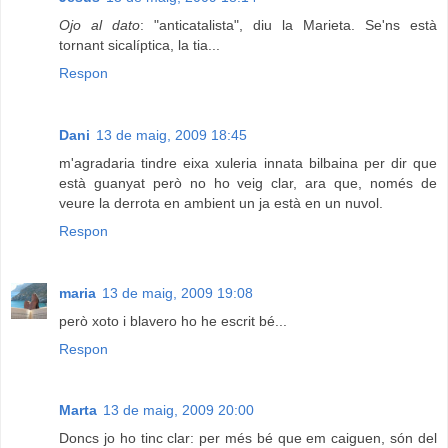
Ojo al dato
: "anticatalista", diu la Marieta. Se'ns està
tornant sicalíptica, la tia...
Respon
Dani
13 de maig, 2009 18:45
m'agradaria tindre eixa xuleria innata bilbaina per dir que
està guanyat però no ho veig clar, ara que, només de
veure la derrota en ambient un ja està en un nuvol.
Respon
maria
13 de maig, 2009 19:08
però xoto i blavero ho he escrit bé...
Respon
Marta
13 de maig, 2009 20:00
Doncs jo ho tinc clar: per més bé que em caiguen, són del