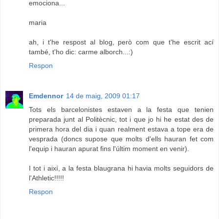
emociona...
maria
ah, i t'he respost al blog, però com que t'he escrit ací
també, t'ho dic: carme alborch...:)
Respon
Emdennor
14 de maig, 2009 01:17
Tots els barcelonistes estaven a la festa que tenien
preparada junt al Politècnic, tot i que jo hi he estat des de
primera hora del dia i quan realment estava a tope era de
vesprada (doncs supose que molts d'ells hauran fet com
l'equip i hauran apurat fins l'últim moment en venir).
I tot i així, a la festa blaugrana hi havia molts seguidors de
l'Athletic!!!!!
Respon