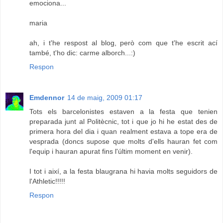
emociona...
maria
ah, i t'he respost al blog, però com que t'he escrit ací
també, t'ho dic: carme alborch...:)
Respon
Emdennor
14 de maig, 2009 01:17
Tots els barcelonistes estaven a la festa que tenien
preparada junt al Politècnic, tot i que jo hi he estat des de
primera hora del dia i quan realment estava a tope era de
vesprada (doncs supose que molts d'ells hauran fet com
l'equip i hauran apurat fins l'últim moment en venir).
I tot i així, a la festa blaugrana hi havia molts seguidors de
l'Athletic!!!!!
Respon