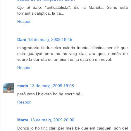
Ojo al dato
: "anticatalista", diu la Marieta. Se'ns està
tornant sicalíptica, la tia...
Respon
Dani
13 de maig, 2009 18:45
m'agradaria tindre eixa xuleria innata bilbaina per dir que
està guanyat però no ho veig clar, ara que, només de
veure la derrota en ambient un ja està en un nuvol.
Respon
maria
13 de maig, 2009 19:08
però xoto i blavero ho he escrit bé...
Respon
Marta
13 de maig, 2009 20:00
Doncs jo ho tinc clar: per més bé que em caiguen, són del