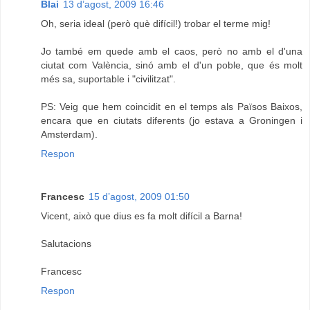
Blai
13 d’agost, 2009 16:46
Oh, seria ideal (però què difícil!) trobar el terme mig!
Jo també em quede amb el caos, però no amb el d'una
ciutat com València, sinó amb el d'un poble, que és molt
més sa, suportable i "civilitzat".
PS: Veig que hem coincidit en el temps als Països Baixos,
encara que en ciutats diferents (jo estava a Groningen i
Amsterdam).
Respon
Francesc
15 d’agost, 2009 01:50
Vicent, això que dius es fa molt difícil a Barna!
Salutacions
Francesc
Respon