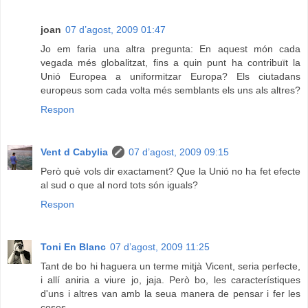
joan
07 d’agost, 2009 01:47
Jo em faria una altra pregunta: En aquest món cada
vegada més globalitzat, fins a quin punt ha contribuït la
Unió Europea a uniformitzar Europa? Els ciutadans
europeus som cada volta més semblants els uns als altres?
Respon
Vent d Cabylia
07 d’agost, 2009 09:15
Però què vols dir exactament? Que la Unió no ha fet efecte
al sud o que al nord tots són iguals?
Respon
Toni En Blanc
07 d’agost, 2009 11:25
Tant de bo hi haguera un terme mitjà Vicent, seria perfecte,
i allí aniria a viure jo, jaja. Però bo, les característiques
d'uns i altres van amb la seua manera de pensar i fer les
coses.