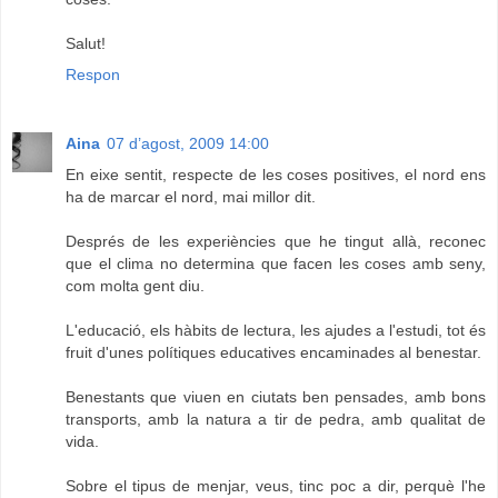
Salut!
Respon
Aina
07 d’agost, 2009 14:00
En eixe sentit, respecte de les coses positives, el nord ens
ha de marcar el nord, mai millor dit.
Després de les experiències que he tingut allà, reconec
que el clima no determina que facen les coses amb seny,
com molta gent diu.
L'educació, els hàbits de lectura, les ajudes a l'estudi, tot és
fruit d'unes polítiques educatives encaminades al benestar.
Benestants que viuen en ciutats ben pensades, amb bons
transports, amb la natura a tir de pedra, amb qualitat de
vida.
Sobre el tipus de menjar, veus, tinc poc a dir, perquè l'he