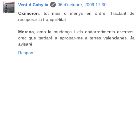
Vent d Cabylia
06 d’octubre, 2009 17:30
Oxímoron
, tot més o menys en ordre. Tractant de
recuperar la tranquil·litat.
Morena
, amb la mudança i els endarreriments diversos,
crec que tardaré a apropar-me a terres valencianes. Ja
avisaré!
Respon