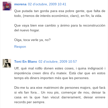
morena
02 d’octubre, 2009 10:41
Que putada tan gorda para esa pobre gente, que falta de
todo, (menos de interés económico, claro), en fín, la vida.
Que vaya bien ese cambio y ánimo para la reconstrucción
del nuevo hogar.
Oiga, toca verle ya, no?
Respon
Toni En Blanc
02 d’octubre, 2009 10:57
Uff, què mal rotllo donen estes coses, i quina indignació i
impotència creen dins d'u mateix. Està clar que en estos
temps els diners importen més que les persones.
Dis-me tu ara eixe matrimoni de persones majors, què farà
si els fan fora... Un nou pis, començar de nou, deixar la
casa en la que han viscut darrerament, deixar enrere
records per sempre.