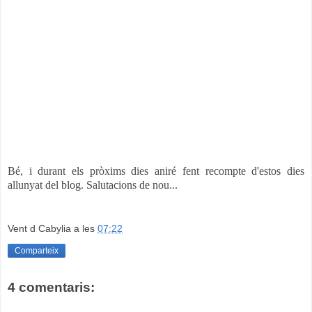
Bé, i durant els pròxims dies aniré fent recompte d'estos dies
allunyat del blog. Salutacions de nou...
Vent d Cabylia
a les
07:22
Comparteix
4 comentaris: