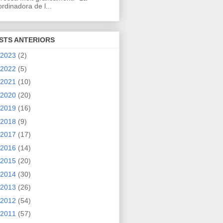
rdinadora de l...
STS ANTERIORS
2023
(2)
2022
(5)
2021
(10)
2020
(20)
2019
(16)
2018
(9)
2017
(17)
2016
(14)
2015
(20)
2014
(30)
2013
(26)
2012
(54)
2011
(57)