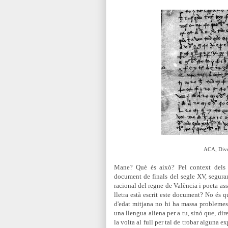
ACA, Diver
Mane? Què és això? Pel context dels d
document de finals del segle XV, segur
racional del regne de València i poeta ass
lletra està escrit este document? No és 
d'edat mitjana no hi ha massa problemes
una llengua aliena per a tu, sinó que, di
la volta al full per tal de trobar alguna ex