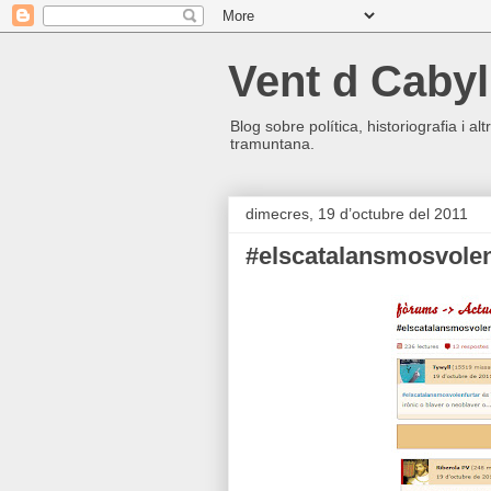
Vent d Cabyl
Blog sobre política, historiografia i a
tramuntana.
dimecres, 19 d’octubre del 2011
#elscatalansmosvolen