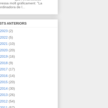
ressa molt gràficament: "La
rdinadora de l...
STS ANTERIORS
2023
(2)
2022
(5)
2021
(10)
2020
(20)
2019
(16)
2018
(9)
2017
(17)
2016
(14)
2015
(20)
2014
(30)
2013
(26)
2012
(54)
2011
(57)