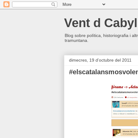
Vent d Cabyl
Blog sobre política, historiografia i a
tramuntana.
dimecres, 19 d’octubre del 2011
#elscatalansmosvolen