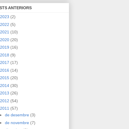
STS ANTERIORS
2023
(2)
2022
(5)
2021
(10)
2020
(20)
2019
(16)
2018
(9)
2017
(17)
2016
(14)
2015
(20)
2014
(30)
2013
(26)
2012
(54)
2011
(57)
►
de desembre
(3)
►
de novembre
(7)