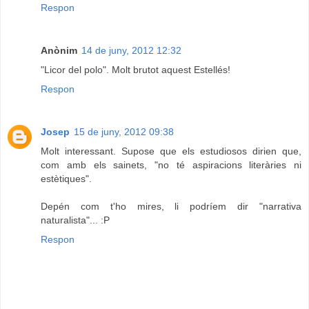
Respon
Anònim
14 de juny, 2012 12:32
"Licor del polo". Molt brutot aquest Estellés!
Respon
Josep
15 de juny, 2012 09:38
Molt interessant. Supose que els estudiosos dirien que,
com amb els sainets, "no té aspiracions literàries ni
estètiques".
Depén com t'ho mires, li podríem dir "narrativa
naturalista"... :P
Respon