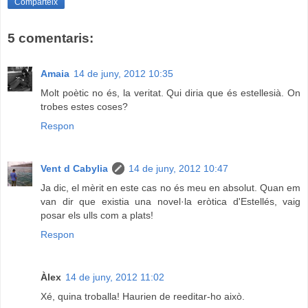
Comparteix
5 comentaris:
Amaia
14 de juny, 2012 10:35
Molt poètic no és, la veritat. Qui diria que és estellesià. On
trobes estes coses?
Respon
Vent d Cabylia
14 de juny, 2012 10:47
Ja dic, el mèrit en este cas no és meu en absolut. Quan em
van dir que existia una novel·la eròtica d'Estellés, vaig
posar els ulls com a plats!
Respon
Àlex
14 de juny, 2012 11:02
Xé, quina troballa! Haurien de reeditar-ho això.