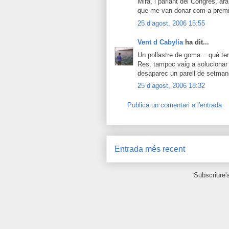
Mira, i parlant del Congrés, ar
que me van donar com a premi
25 d’agost, 2006 15:55
Vent d Cabylia
ha dit...
Un pollastre de goma... què te
Res, tampoc vaig a solucionar 
desaparec un parell de setman
25 d’agost, 2006 18:32
Publica un comentari a l'entrada
Entrada més recent
Subscriure'