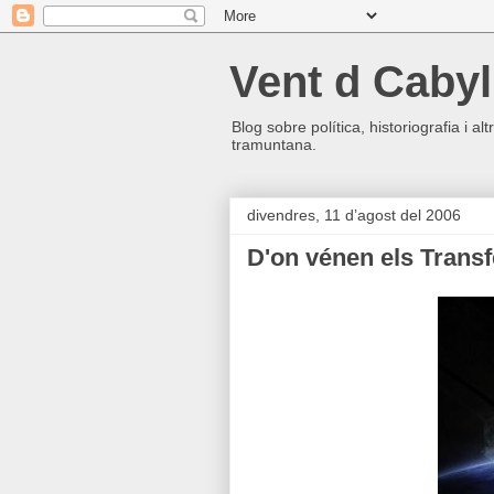
Vent d Cabyl
Blog sobre política, historiografia i a
tramuntana.
divendres, 11 d’agost del 2006
D'on vénen els Trans