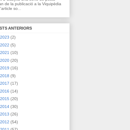
an de la publicació a la Viquipèdia
'article so...
STS ANTERIORS
2023
(2)
2022
(5)
2021
(10)
2020
(20)
2019
(16)
2018
(9)
2017
(17)
2016
(14)
2015
(20)
2014
(30)
2013
(26)
2012
(54)
2011
(57)