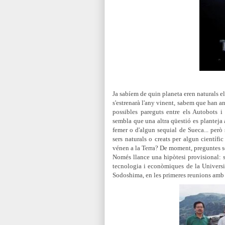
Ja sabíem de quin planeta eren naturals el
s'estrenarà l'any vinent, sabem que han an
possibles pareguts
entre els Autobots i 
sembla que una altra qüestió es planteja 
femer o d'algun sequial de Sueca... però
sers naturals o creats per algun científ
vénen a la Terra? De moment, preguntes se
Només llance una hipòtesi provisional: 
tecnologia i econòmiques de la Universit
Sodoshima, en les primeres reunions amb 