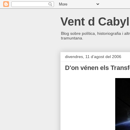
Vent d Cabyl
Blog sobre política, historiografia i a
tramuntana.
divendres, 11 d’agost del 2006
D'on vénen els Trans