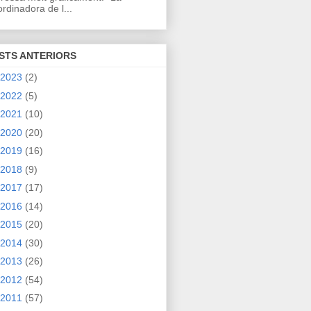
rdinadora de l...
STS ANTERIORS
2023
(2)
2022
(5)
2021
(10)
2020
(20)
2019
(16)
2018
(9)
2017
(17)
2016
(14)
2015
(20)
2014
(30)
2013
(26)
2012
(54)
2011
(57)