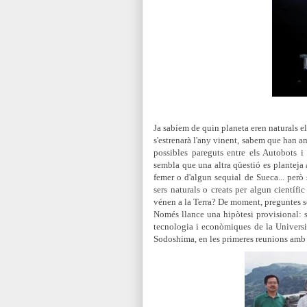
Ja sabíem de quin planeta eren naturals el
s'estrenarà l'any vinent, sabem que han an
possibles pareguts
entre els Autobots i 
sembla que una altra qüestió es planteja 
femer o d'algun sequial de Sueca... però
sers naturals o creats per algun científ
vénen a la Terra? De moment, preguntes se
Només llance una hipòtesi provisional: 
tecnologia i econòmiques de la Universit
Sodoshima, en les primeres reunions amb 