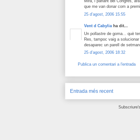
Mira, i parlant del Congrés, ar
que me van donar com a premi
25 d’agost, 2006 15:55
Vent d Cabylia
ha dit...
Un pollastre de goma... què te
Res, tampoc vaig a solucionar 
desaparec un parell de setman
25 d’agost, 2006 18:32
Publica un comentari a l'entrada
Entrada més recent
Subscriure'