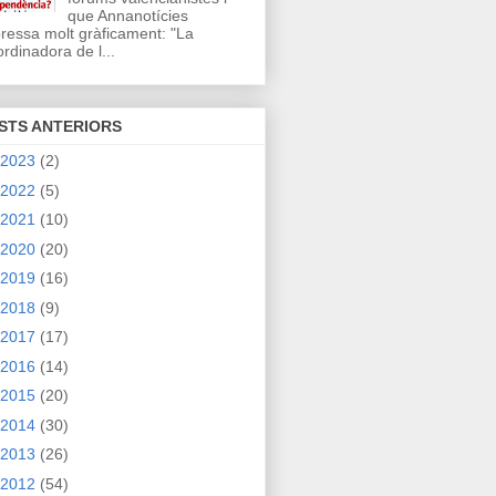
que Annanotícies
ressa molt gràficament: "La
rdinadora de l...
STS ANTERIORS
2023
(2)
2022
(5)
2021
(10)
2020
(20)
2019
(16)
2018
(9)
2017
(17)
2016
(14)
2015
(20)
2014
(30)
2013
(26)
2012
(54)