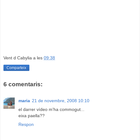
Vent d Cabylia
a les
09:38
Comparteix
6 comentaris:
maria
21 de novembre, 2008 10:10
el darrer vídeo m'ha commogut...
eixa paella??
Respon