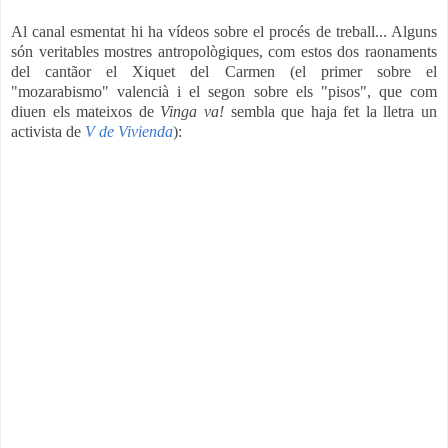
Al canal esmentat hi ha vídeos sobre el procés de treball... Alguns
són veritables mostres antropològiques, com estos dos raonaments
del cantãor el Xiquet del Carmen (el primer sobre el
"mozarabismo" valencià i el segon sobre els "pisos", que com
diuen els mateixos de
Vinga va!
sembla que haja fet la lletra un
activista de
V de Vivienda
):