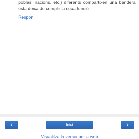
pobles, nacions, etc.) diferents compartixen una bandera
esta deixa de complir la seua funció.
Respon
‹
›
Inici
Visualitza la versió per a web