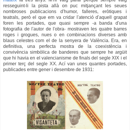
resseguint-li la pista allà on puc mitjançant les seues
nombroses publicacions d'humor, falleres, eròtiques i
teatrals, però el que em va cridar l'atenció d'aquell grapat
foren les portades, que quasi sempre -a banda d'una
fotografia de l'autor de l'obra- mostraven les quatre barres
roges i grogues, nues o en combinacions diverses amb
blaus celestes com el de la senyera de València. Era, en
definitiva, una perfecta mostra de la coexistència i
convivència simbòlica de banderes que sempre he argüit
que hi havia en el valencianisme de finals del segle XIX i el
primer terç del segle XX. Ací van unes quantes portades,
publicades entre gener i desembre de 1931: