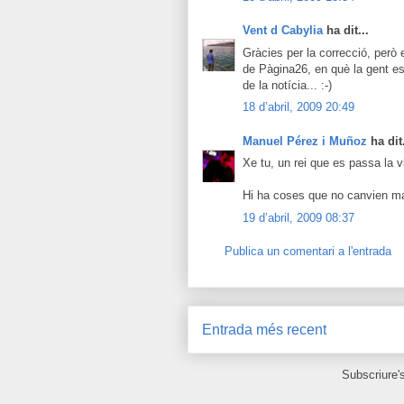
Vent d Cabylia
ha dit...
Gràcies per la correcció, per
de Pàgina26, en què la gent es 
de la notícia... :-)
18 d’abril, 2009 20:49
Manuel Pérez i Muñoz
ha dit.
Xe tu, un rei que es passa la v
Hi ha coses que no canvien ma
19 d’abril, 2009 08:37
Publica un comentari a l'entrada
Entrada més recent
Subscriure'