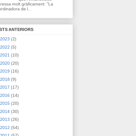
ressa molt gràficament: "La
rdinadora de l...
STS ANTERIORS
2023
(2)
2022
(5)
2021
(10)
2020
(20)
2019
(16)
2018
(9)
2017
(17)
2016
(14)
2015
(20)
2014
(30)
2013
(26)
2012
(54)
2011
(57)