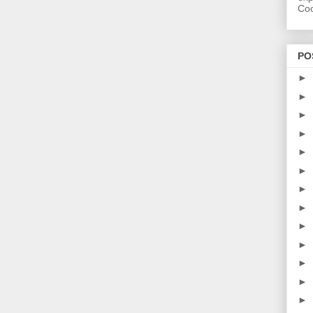
Coo
PO
►
►
►
►
►
►
►
►
►
►
►
►
►