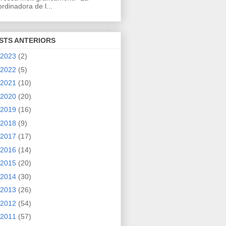
rdinadora de l...
STS ANTERIORS
2023
(2)
2022
(5)
2021
(10)
2020
(20)
2019
(16)
2018
(9)
2017
(17)
2016
(14)
2015
(20)
2014
(30)
2013
(26)
2012
(54)
2011
(57)