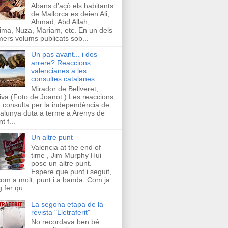
Abans d'açò els habitants
de Mallorca es deien Ali,
Ahmad, Abd Allah,
ima, Nuza, Mariam, etc. En un dels
mers volums publicats sob...
Un pas avant... i dos
arrere? Reaccions
valencianes a les
consultes catalanes
Mirador de Bellveret,
iva (Foto de Joanot ) Les reaccions
a consulta per la independència de
alunya duta a terme a Arenys de
t f...
Un altre punt
Valencia at the end of
time , Jim Murphy Hui
pose un altre punt.
Espere que punt i seguit,
com a molt, punt i a banda. Com ja
g fer qu...
La segona etapa de la
revista "Lletraferit"
No recordava ben bé