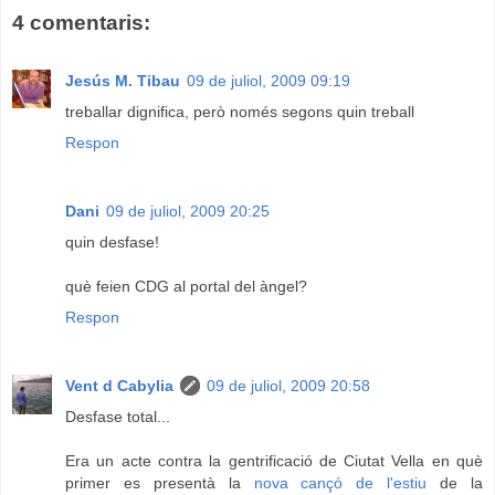
4 comentaris:
Jesús M. Tibau
09 de juliol, 2009 09:19
treballar dignifica, però només segons quin treball
Respon
Dani
09 de juliol, 2009 20:25
quin desfase!
què feien CDG al portal del àngel?
Respon
Vent d Cabylia
09 de juliol, 2009 20:58
Desfase total...
Era un acte contra la gentrificació de Ciutat Vella en què
primer es presentà la
nova cançó de l'estiu
de la