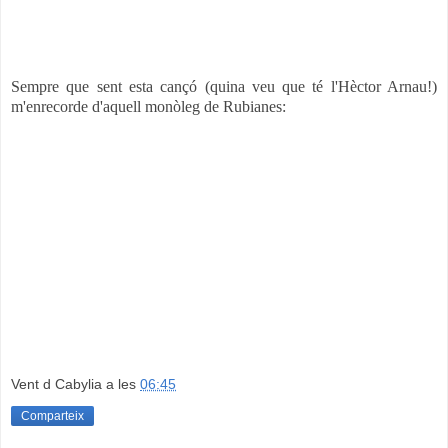
Sempre que sent esta cançó (quina veu que té l'Hèctor Arnau!)
m'enrecorde d'aquell monòleg de Rubianes:
Vent d Cabylia
a les
06:45
Comparteix