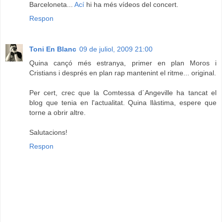
Barceloneta...
Ací
hi ha més vídeos del concert.
Respon
Toni En Blanc
09 de juliol, 2009 21:00
Quina cançó més estranya, primer en plan Moros i
Cristians i després en plan rap mantenint el ritme... original.
Per cert, crec que la Comtessa d´Angeville ha tancat el
blog que tenia en l'actualitat. Quina llàstima, espere que
torne a obrir altre.
Salutacions!
Respon