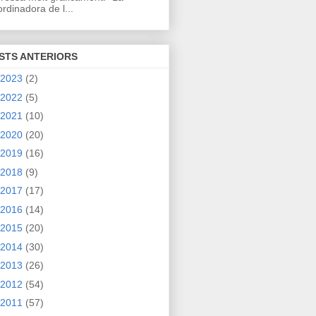
rdinadora de l...
STS ANTERIORS
2023
(2)
2022
(5)
2021
(10)
2020
(20)
2019
(16)
2018
(9)
2017
(17)
2016
(14)
2015
(20)
2014
(30)
2013
(26)
2012
(54)
2011
(57)