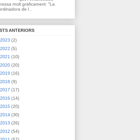
ressa molt gràficament: "La
rdinadora de l...
STS ANTERIORS
2023
(2)
2022
(5)
2021
(10)
2020
(20)
2019
(16)
2018
(9)
2017
(17)
2016
(14)
2015
(20)
2014
(30)
2013
(26)
2012
(54)
2011
(57)