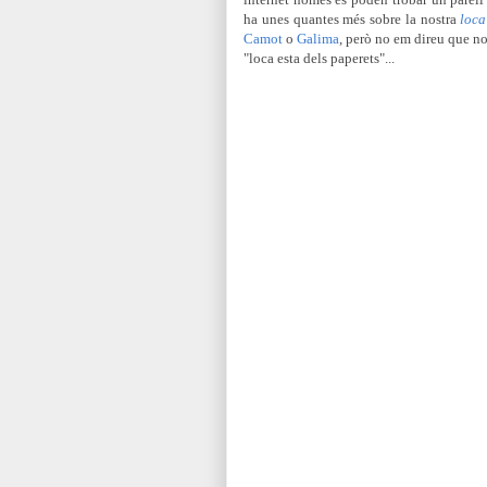
ha unes quantes més sobre la nostra
loca
Camot
o
Galima
, però no em direu que no 
"loca esta dels paperets"...