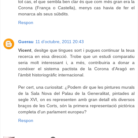
tot cas, el que sembla ben clar és que com més gran era la
Corona (França o Castella), menys cas havia de fer el
monarca als seus súbdits.
Respon
Guerau
11 d’octubre, 2011 20:43
Vicent
, desitge que tingues sort i pugues continuar la teua
recerca en eixa direcció. Trobe que un estudi comparatiu
seria molt interessant i, a més, contribuiria a donar a
conéixer el sistema pactista de la Corona d'Aragó en
l'àmbit historiogràfic internacional.
Per cert, una curiositat: ¿Podem dir que les pintures murals
de la Sala Nova del Palau de la Generalitat, pintades al
segle XVI, on es representen amb gran detall els diversos
braços de les Corts, són la primera representació pictòrica
completa d'un parlament europeu?
Respon