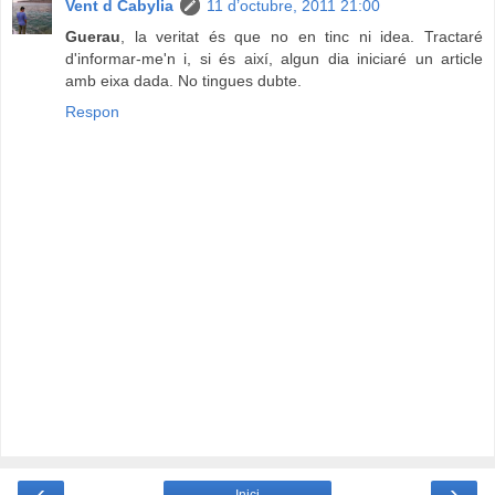
Vent d Cabylia
11 d’octubre, 2011 21:00
Guerau
, la veritat és que no en tinc ni idea. Tractaré
d'informar-me'n i, si és així, algun dia iniciaré un article
amb eixa dada. No tingues dubte.
Respon
‹
›