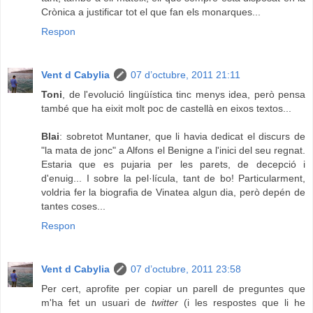
Crònica a justificar tot el que fan els monarques...
Respon
Vent d Cabylia
07 d’octubre, 2011 21:11
Toni
, de l'evolució lingüística tinc menys idea, però pensa
també que ha eixit molt poc de castellà en eixos textos...
Blai
: sobretot Muntaner, que li havia dedicat el discurs de
"la mata de jonc" a Alfons el Benigne a l'inici del seu regnat.
Estaria que es pujaria per les parets, de decepció i
d'enuig... I sobre la pel·lícula, tant de bo! Particularment,
voldria fer la biografia de Vinatea algun dia, però depén de
tantes coses...
Respon
Vent d Cabylia
07 d’octubre, 2011 23:58
Per cert, aprofite per copiar un parell de preguntes que
m'ha fet un usuari de
twitter
(i les respostes que li he