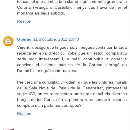
tot cas, el que sembla ben clar és que com més gran era la
Corona (França o Castella), menys cas havia de fer el
monarca als seus súbdits.
Respon
Guerau
11 d’octubre, 2011 20:43
Vicent
, desitge que tingues sort i pugues continuar la teua
recerca en eixa direcció. Trobe que un estudi comparatiu
seria molt interessant i, a més, contribuiria a donar a
conéixer el sistema pactista de la Corona d'Aragó en
l'àmbit historiogràfic internacional.
Per cert, una curiositat: ¿Podem dir que les pintures murals
de la Sala Nova del Palau de la Generalitat, pintades al
segle XVI, on es representen amb gran detall els diversos
braços de les Corts, són la primera representació pictòrica
completa d'un parlament europeu?
Respon