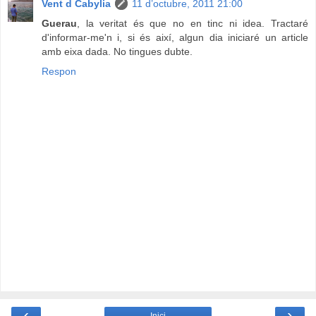
Vent d Cabylia
11 d’octubre, 2011 21:00
Guerau
, la veritat és que no en tinc ni idea. Tractaré
d'informar-me'n i, si és així, algun dia iniciaré un article
amb eixa dada. No tingues dubte.
Respon
‹
›