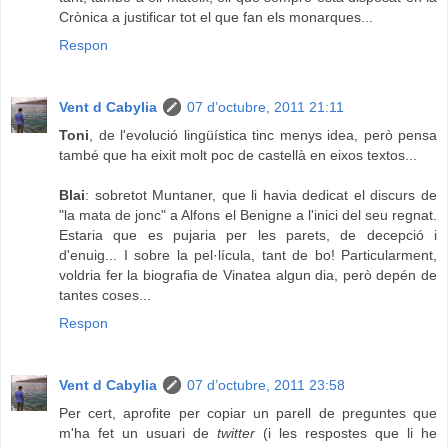
Crònica a justificar tot el que fan els monarques...
Respon
Vent d Cabylia
07 d’octubre, 2011 21:11
Toni
, de l'evolució lingüística tinc menys idea, però pensa
també que ha eixit molt poc de castellà en eixos textos...
Blai
: sobretot Muntaner, que li havia dedicat el discurs de
"la mata de jonc" a Alfons el Benigne a l'inici del seu regnat.
Estaria que es pujaria per les parets, de decepció i
d'enuig... I sobre la pel·lícula, tant de bo! Particularment,
voldria fer la biografia de Vinatea algun dia, però depén de
tantes coses...
Respon
Vent d Cabylia
07 d’octubre, 2011 23:58
Per cert, aprofite per copiar un parell de preguntes que
m'ha fet un usuari de
twitter
(i les respostes que li he