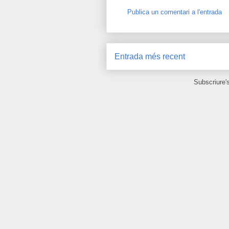
Publica un comentari a l'entrada
Entrada més recent
Subscriure'