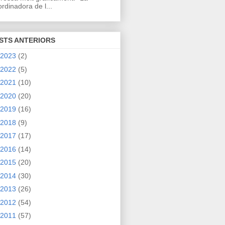
rdinadora de l...
STS ANTERIORS
2023
(2)
2022
(5)
2021
(10)
2020
(20)
2019
(16)
2018
(9)
2017
(17)
2016
(14)
2015
(20)
2014
(30)
2013
(26)
2012
(54)
2011
(57)