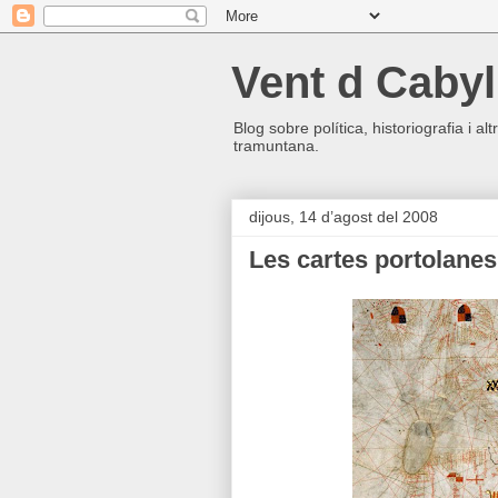
Vent d Cabyl
Blog sobre política, historiografia i a
tramuntana.
dijous, 14 d’agost del 2008
Les cartes portolane