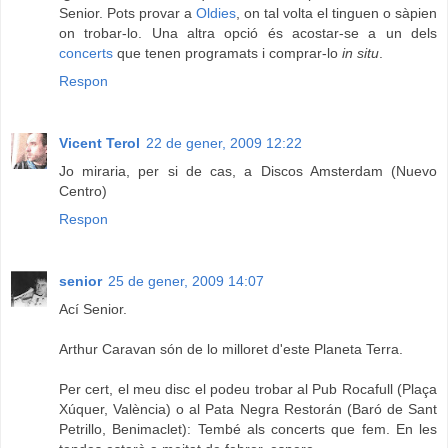
Senior. Pots provar a
Oldies
, on tal volta el tinguen o sàpien
on trobar-lo. Una altra opció és acostar-se a un dels
concerts
que tenen programats i comprar-lo
in situ
.
Respon
Vicent Terol
22 de gener, 2009 12:22
Jo miraria, per si de cas, a Discos Amsterdam (Nuevo
Centro)
Respon
senior
25 de gener, 2009 14:07
Ací Senior.
Arthur Caravan són de lo milloret d'este Planeta Terra.
Per cert, el meu disc el podeu trobar al Pub Rocafull (Plaça
Xúquer, València) o al Pata Negra Restorán (Baró de Sant
Petrillo, Benimaclet): Tembé als concerts que fem. En les