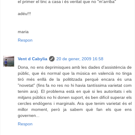
el primer el tinc a casa i és veritat que no "m'arriba"
adéu!!!
maria
Respon
Vent d Cabylia
20 de gener, 2009 16:58
Dona, no ens deprimisques amb les dades d'assistència de
públic, que és normal que la música en valencià no tinga
tiró més enllà de la polititzada perquè encara és una
"novetat" (fins fa no res no hi havia tantíssima varietat com
tenim ara). El problema està en què si les autoritats i els
mitjans públics no hi donen suport, és ben difícil superar els
cercles endògens i marginals. Ara que tenim varietat és el
millor moment, però ja sabem què fan els que ens
governen...
Respon