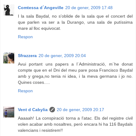
Comtessa d´Angeville
20 de gener, 2009 17:48
I la sala Baydal, no s'oblide de la sala que el concert del
que parlen va ser a la Durango, una sala de putíssima
mare al lloc equivocat.
Respon
Sfrazzera
20 de gener, 2009 20:04
Avui portant uns papers a l´Administració, m´he donat
compte que en el Dni del meu pare posa Francisco Baydal
amb y grega,no tenia ni idea, i la meva germana i jo no.
Quines coses.....
Respon
Vent d Cabylia
20 de gener, 2009 20:17
Aaaaah! La conspiració torna a l'atac. Els del registre civil
volen acabar amb nosaltres, però encara hi ha 116 Baydals
valencians i resistirem!!