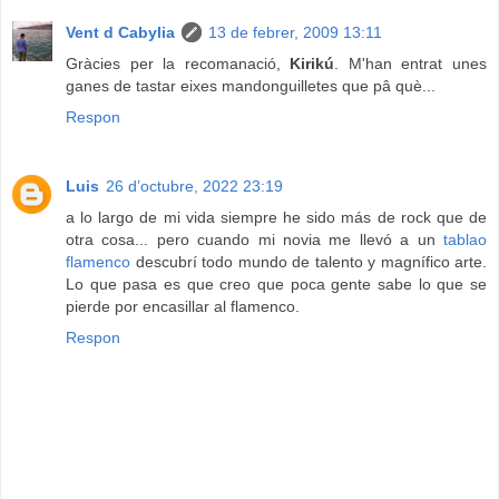
Vent d Cabylia
13 de febrer, 2009 13:11
Gràcies per la recomanació,
Kirikú
. M'han entrat unes
ganes de tastar eixes mandonguilletes que pâ què...
Respon
Luis
26 d’octubre, 2022 23:19
a lo largo de mi vida siempre he sido más de rock que de
otra cosa... pero cuando mi novia me llevó a un
tablao
flamenco
descubrí todo mundo de talento y magnífico arte.
Lo que pasa es que creo que poca gente sabe lo que se
pierde por encasillar al flamenco.
Respon