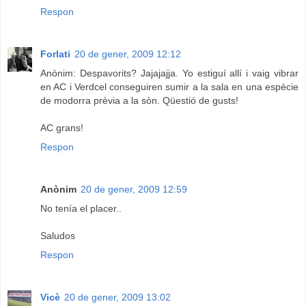
Respon
Forlati
20 de gener, 2009 12:12
Anònim: Despavorits? Jajajajja. Yo estiguí allí i vaig vibrar
en AC i Verdcel conseguiren sumir a la sala en una espècie
de modorra prèvia a la sòn. Qüestió de gusts!
AC grans!
Respon
Anònim
20 de gener, 2009 12:59
No tenía el placer..
Saludos
Respon
Vicè
20 de gener, 2009 13:02