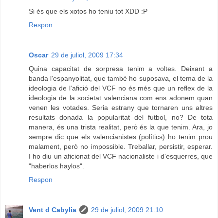
Si és que els xotos ho teniu tot XDD :P
Respon
Oscar
29 de juliol, 2009 17:34
Quina capacitat de sorpresa tenim a voltes. Deixant a
banda l'espanyolitat, que també ho suposava, el tema de la
ideologia de l'afició del VCF no és més que un reflex de la
ideologia de la societat valenciana com ens adonem quan
venen les votades. Seria estrany que tornaren uns altres
resultats donada la popularitat del futbol, no? De tota
manera, és una trista realitat, però és la que tenim. Ara, jo
sempre dic que els valencianistes (polítics) ho tenim prou
malament, però no impossible. Treballar, persistir, esperar.
I ho diu un aficionat del VCF nacionaliste i d'esquerres, que
"haberlos haylos".
Respon
Vent d Cabylia
29 de juliol, 2009 21:10