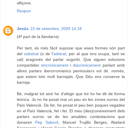
alliçona.
Respon
Jesús
23 de setembre, 2009 14:18
(4ª part de la llandarra)
Per tant, és més fàcil suposar que eixes formes són part
del
substrat
(o de l'
adstrat
; per al que ens ocupa, tant se
val) aragonés del parlar sogorbí. Que siguen solucions
compartides
sincrònicament
i
diacrònicament
parlant amb
altres parlars iberorromànics peninsulars vol dir, només,
que estem tots molt barrejats. Que Déu ens conserve la
barreja.
Bé, malgrat tot això he d'afegir que tot ho he dit de forma
teòrica. Jo no he posat mai un peu en les zones xurres del
País Valencià. De fet, he posat el peu ben poques vegades
en el País Valencià, fet i fet. El meu (des)coneixement dels
parlars xurros ve de les amables contestacions que
donaren
Pep Saborit
, Manuel Trujillo Berges, Abelard