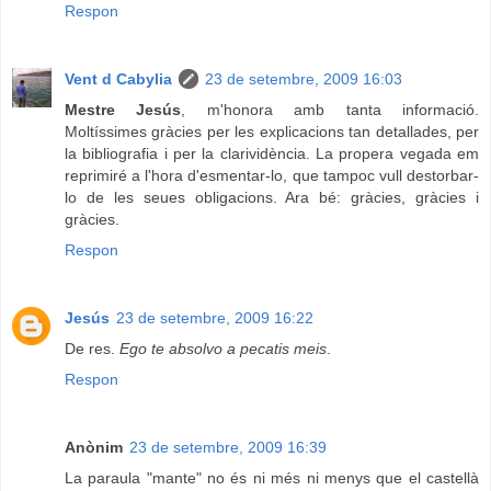
Respon
Vent d Cabylia
23 de setembre, 2009 16:03
Mestre Jesús
, m'honora amb tanta informació.
Moltíssimes gràcies per les explicacions tan detallades, per
la bibliografia i per la clarividència. La propera vegada em
reprimiré a l'hora d'esmentar-lo, que tampoc vull destorbar-
lo de les seues obligacions. Ara bé: gràcies, gràcies i
gràcies.
Respon
Jesús
23 de setembre, 2009 16:22
De res.
Ego te absolvo a pecatis meis
.
Respon
Anònim
23 de setembre, 2009 16:39
La paraula "mante" no és ni més ni menys que el castellà