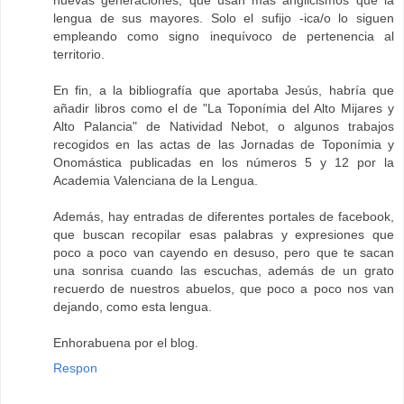
lengua de sus mayores. Solo el sufijo -ica/o lo siguen
empleando como signo inequívoco de pertenencia al
territorio.
En fin, a la bibliografía que aportaba Jesús, habría que
añadir libros como el de "La Toponímia del Alto Mijares y
Alto Palancia" de Natividad Nebot, o algunos trabajos
recogidos en las actas de las Jornadas de Toponímia y
Onomástica publicadas en los números 5 y 12 por la
Academia Valenciana de la Lengua.
Además, hay entradas de diferentes portales de facebook,
que buscan recopilar esas palabras y expresiones que
poco a poco van cayendo en desuso, pero que te sacan
una sonrisa cuando las escuchas, además de un grato
recuerdo de nuestros abuelos, que poco a poco nos van
dejando, como esta lengua.
Enhorabuena por el blog.
Respon