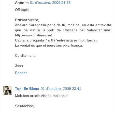
Anònim
01 d’octubre, 2009 21:35
Off topic:
Estimat Vicent,
Abelard Saragossà parla de tú, molt bé, en esta entrevista
que he vist a la web de Cristians pel Valencianisme:
http://www.cristians.net
Cap a la pregunta 7 o 8 (l'entrevista és molt llarga).
La veritat és que et mereixes eixa lloança.
Cordialment,
Joan
Respon
Toni En Blanc
01 d’octubre, 2009 23:41
Molt bon article Vicent, molt cert!
Salutacions.