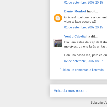
01 de setembre, 2007 20:15
Daniel Monfort
ha dit...
Gràcies! i pel que fa al coment
viure al lado oscuro xD
01 de setembre, 2007 20:15
Vent d Cabylia
ha dit...
Blai, ara estàs de 'cap de llist
mereixes. Ja ens faràs un tast d
Dani, no passa res, però és que
02 de setembre, 2007 08:07
Publica un comentari a l'entrada
Entrada més recent
Subscriure'