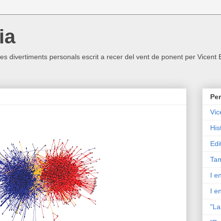
ia
ltres divertiments personals escrit a recer del vent de ponent per Vicent
Per
Vic
His
Edi
Tam
I e
I e
"La