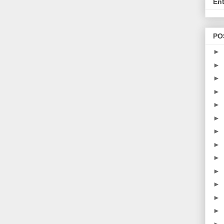
En
PO
►
►
►
►
►
►
►
►
►
►
►
►
►
►