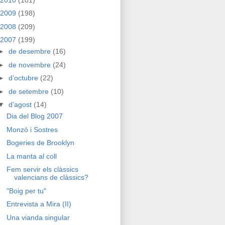
2009
(198)
2008
(209)
2007
(199)
►
de desembre
(16)
►
de novembre
(24)
►
d’octubre
(22)
►
de setembre
(10)
▼
d’agost
(14)
Dia del Blog 2007
Monzó i Sostres
Bogeries de Brooklyn
La manta al coll
Fem servir els clàssics
valencians de clàssics?
"Boig per tu"
Entrevista a Mira (II)
Una vianda singular