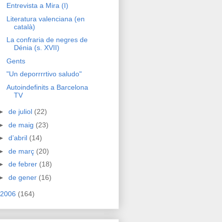
Entrevista a Mira (I)
Literatura valenciana (en
català)
La confraria de negres de
Dénia (s. XVII)
Gents
"Un deporrrrtivo saludo"
Autoindefinits a Barcelona
TV
►
de juliol
(22)
►
de maig
(23)
►
d’abril
(14)
►
de març
(20)
►
de febrer
(18)
►
de gener
(16)
2006
(164)