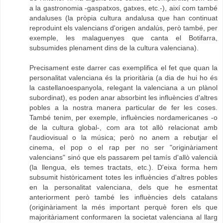
a la gastronomia -gaspatxos, gatxes, etc.-), així com també
andaluses (la pròpia cultura andalusa que han continuat
reproduint els valencians d'origen andalús, però també, per
exemple, les malaguenyes que canta el Botifarra,
subsumides plenament dins de la cultura valenciana).
Precisament este darrer cas exemplifica el fet que quan la
personalitat valenciana és la prioritària (a dia de hui ho és
la castellanoespanyola, relegant la valenciana a un plànol
subordinat), es poden anar absorbint les influències d'altres
pobles a la nostra manera particular de fer les coses.
També tenim, per exemple, influències nordamericanes -o
de la cultura global-, com ara tot allò relacionat amb
l'audiovisual o la música; però no anem a rebutjar el
cinema, el pop o el rap per no ser "originàriament
valencians" sinó que els passarem pel tamís d'allò valencià
(la llengua, els temes tractats, etc.). D'eixa forma hem
subsumit històricament totes les influències d'altres pobles
en la personalitat valenciana, dels que he esmentat
anteriorment però també les influències dels catalans
(originàriament la més important perquè foren els que
majoritàriament conformaren la societat valenciana al llarg