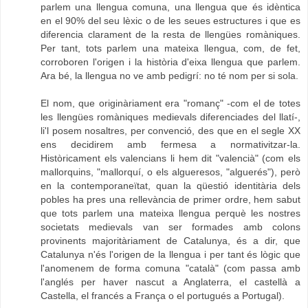
parlem una llengua comuna, una llengua que és idèntica
en el 90% del seu lèxic o de les seues estructures i que es
diferencia clarament de la resta de llengües romàniques.
Per tant, tots parlem una mateixa llengua, com, de fet,
corroboren l'origen i la història d'eixa llengua que parlem.
Ara bé, la llengua no ve amb pedigrí: no té nom per si sola.
El nom, que originàriament era "romanç" -com el de totes
les llengües romàniques medievals diferenciades del llatí-,
li'l posem nosaltres, per convenció, des que en el segle XX
ens decidirem amb fermesa a normativitzar-la.
Històricament els valencians li hem dit "valencià" (com els
mallorquins, "mallorquí, o els algueresos, "alguerés"), però
en la contemporaneïtat, quan la qüestió identitària dels
pobles ha pres una rellevància de primer ordre, hem sabut
que tots parlem una mateixa llengua perquè les nostres
societats medievals van ser formades amb colons
provinents majoritàriament de Catalunya, és a dir, que
Catalunya n'és l'origen de la llengua i per tant és lògic que
l'anomenem de forma comuna "català" (com passa amb
l'anglés per haver nascut a Anglaterra, el castellà a
Castella, el francés a França o el portugués a Portugal).