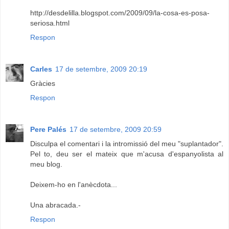
http://desdelilla.blogspot.com/2009/09/la-cosa-es-posa-
seriosa.html
Respon
Carles
17 de setembre, 2009 20:19
Gràcies
Respon
Pere Palés
17 de setembre, 2009 20:59
Disculpa el comentari i la intromissió del meu "suplantador".
Pel to, deu ser el mateix que m'acusa d'espanyolista al
meu blog.
Deixem-ho en l'anècdota...
Una abracada.-
Respon