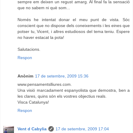
sempre em deixen un regust amarg. Al final fa la sensació
que no sabem ni què som...
Només he intentat donar el meu punt de vista. Sóc
conscient que no dispose dels coneixements i les eines que
potser tu, Vicent, i altres estudiosos del tema teniu. Espere
no haver estacat la pota!
Salutacions.
Respon
Anònim
17 de setembre, 2009 15:36
www.pensamentslliures.com.
Una visió marcadament espanyolista que demostra, ben a
les clares, quins són els vostres objectius reals.
Visca Catalunya!
Respon
Vent d Cabylia
17 de setembre, 2009 17:04