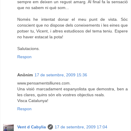
sempre em deixen un regust amarg. Al final fa la sensació
que no sabem ni què som...
Només he intentat donar el meu punt de vista. Sóc
conscient que no dispose dels coneixements i les eines que
potser tu, Vicent, i altres estudiosos del tema teniu. Espere
no haver estacat la pota!
Salutacions.
Respon
Anònim
17 de setembre, 2009 15:36
www.pensamentslliures.com.
Una visió marcadament espanyolista que demostra, ben a
les clares, quins són els vostres objectius reals.
Visca Catalunya!
Respon
Vent d Cabylia
17 de setembre, 2009 17:04