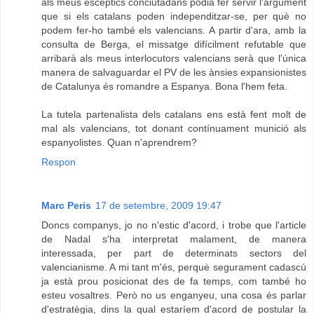
als meus escèptics conciutadans podia fer servir l'argument
que si els catalans poden independitzar-se, per què no
podem fer-ho també els valencians. A partir d'ara, amb la
consulta de Berga, el missatge difícilment refutable que
arribarà als meus interlocutors valencians serà que l'única
manera de salvaguardar el PV de les ànsies expansionistes
de Catalunya és romandre a Espanya. Bona l'hem feta.
La tutela partenalista dels catalans ens està fent molt de
mal als valencians, tot donant contínuament munició als
espanyolistes. Quan n'aprendrem?
Respon
Marc Peris
17 de setembre, 2009 19:47
Doncs companys, jo no n'estic d'acord, i trobe que l'article
de Nadal s'ha interpretat malament, de manera
interessada, per part de determinats sectors del
valencianisme. A mi tant m'és, perquè segurament cadascú
ja està prou posicionat des de fa temps, com també ho
esteu vosaltres. Però no us enganyeu, una cosa és parlar
d'estratègia, dins la qual estaríem d'acord de postular la