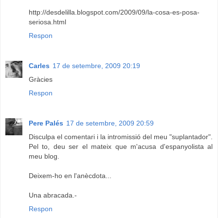
http://desdelilla.blogspot.com/2009/09/la-cosa-es-posa-
seriosa.html
Respon
Carles
17 de setembre, 2009 20:19
Gràcies
Respon
Pere Palés
17 de setembre, 2009 20:59
Disculpa el comentari i la intromissió del meu "suplantador".
Pel to, deu ser el mateix que m'acusa d'espanyolista al
meu blog.
Deixem-ho en l'anècdota...
Una abracada.-
Respon