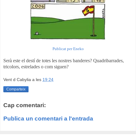
Publicat per Eneko
Serà este el destí de totes les nostres banderes? Quadribarrades,
tricolors, estrelades o com siguen?
Vent d Cabylia
a les
19:24
Comparteix
Cap comentari:
Publica un comentari a l'entrada