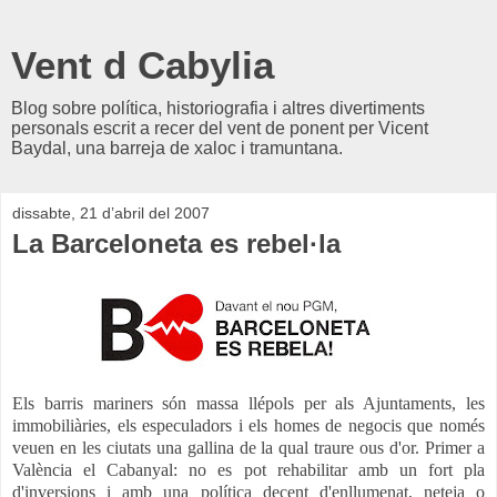
Vent d Cabylia
Blog sobre política, historiografia i altres divertiments
personals escrit a recer del vent de ponent per Vicent
Baydal, una barreja de xaloc i tramuntana.
dissabte, 21 d’abril del 2007
La Barceloneta es rebel·la
Els barris mariners són massa llépols per als Ajuntaments, les
immobiliàries, els especuladors i els homes de negocis que només
veuen en les ciutats una gallina de la qual traure ous d'or. Primer a
València el Cabanyal: no es pot rehabilitar amb un fort pla
d'inversions i amb una política decent d'enllumenat, neteja o