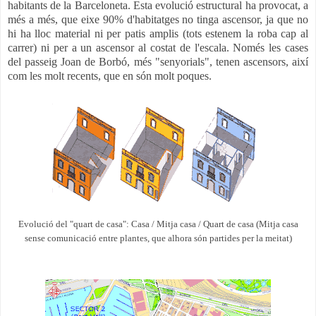
habitants de la Barceloneta. Esta evolució estructural ha provocat, a
més a més, que eixe 90% d'habitatges no tinga ascensor, ja que no
hi ha lloc material ni per patis amplis (tots estenem la roba cap al
carrer) ni per a un ascensor al costat de l'escala. Només les cases
del passeig Joan de Borbó, més "senyorials", tenen ascensors, així
com les molt recents, que en són molt poques.
Evolució del "quart de casa": Casa / Mitja casa / Quart de casa (Mitja casa
sense comunicació entre plantes, que alhora són partides per la meitat)