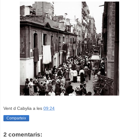
Vent d Cabylia
a les
09:24
Comparteix
2 comentaris: