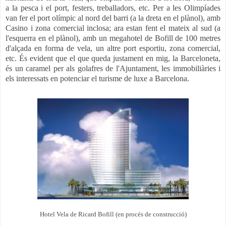
a la pesca i el port, festers, treballadors, etc. Per a les Olimpíades
van fer el port olímpic al nord del barri (a la dreta en el plànol), amb
Casino i zona comercial inclosa; ara estan fent el mateix al sud (a
l'esquerra en el plànol), amb un megahotel de Bofill de 100 metres
d'alçada en forma de vela, un altre port esportiu, zona comercial,
etc. És evident que el que queda justament en mig, la Barceloneta,
és un caramel per als golafres de l'Ajuntament, les immobiliàries i
els interessats en potenciar el turisme de luxe a Barcelona.
Hotel Vela de Ricard Bofill (en procés de construcció)