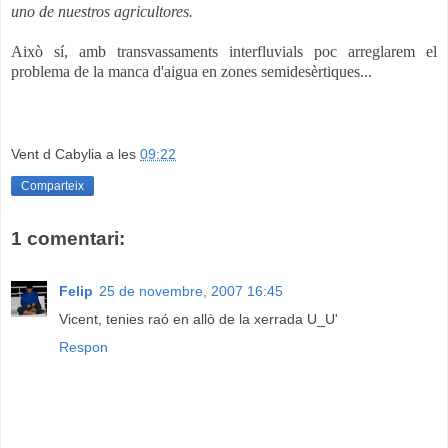
uno de nuestros agricultores.
Això sí, amb transvassaments interfluvials poc arreglarem el
problema de la manca d'aigua en zones semidesèrtiques...
Vent d Cabylia
a les
09:22
Comparteix
1 comentari:
Felip
25 de novembre, 2007 16:45
Vicent, tenies raó en allò de la xerrada U_U'
Respon