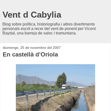
Vent d Cabylia
Blog sobre política, historiografia i altres divertiments
personals escrit a recer del vent de ponent per Vicent
Baydal, una barreja de xaloc i tramuntana.
diumenge, 25 de novembre del 2007
En castellà d'Oriola