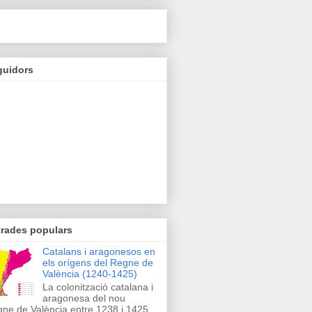
guidors
trades populars
Catalans i aragonesos en
els orígens del Regne de
València (1240-1425)
La colonització catalana i
aragonesa del nou
ne de València entre 1238 i 1425