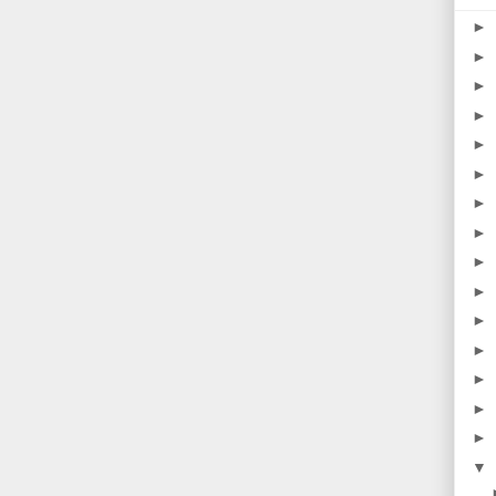
►
►
►
►
►
►
►
►
►
►
►
►
►
►
►
▼