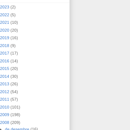
2023
(2)
2022
(5)
2021
(10)
2020
(20)
2019
(16)
2018
(9)
2017
(17)
2016
(14)
2015
(20)
2014
(30)
2013
(26)
2012
(54)
2011
(57)
2010
(101)
2009
(198)
2008
(209)
►
de desembre
(16)