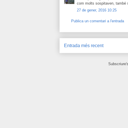
com molts sospitaven, també se
27 de gener, 2016 10:25
Publica un comentari a l'entrada
Entrada més recent
Subscriure'