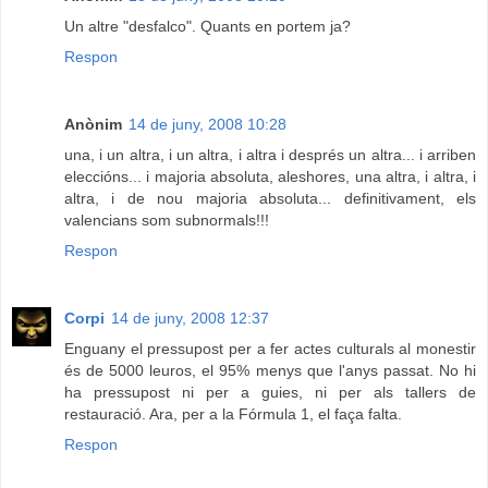
Un altre "desfalco". Quants en portem ja?
Respon
Anònim
14 de juny, 2008 10:28
una, i un altra, i un altra, i altra i després un altra... i arriben
eleccións... i majoria absoluta, aleshores, una altra, i altra, i
altra, i de nou majoria absoluta... definitivament, els
valencians som subnormals!!!
Respon
Corpi
14 de juny, 2008 12:37
Enguany el pressupost per a fer actes culturals al monestir
és de 5000 leuros, el 95% menys que l'anys passat. No hi
ha pressupost ni per a guies, ni per als tallers de
restauració. Ara, per a la Fórmula 1, el faça falta.
Respon