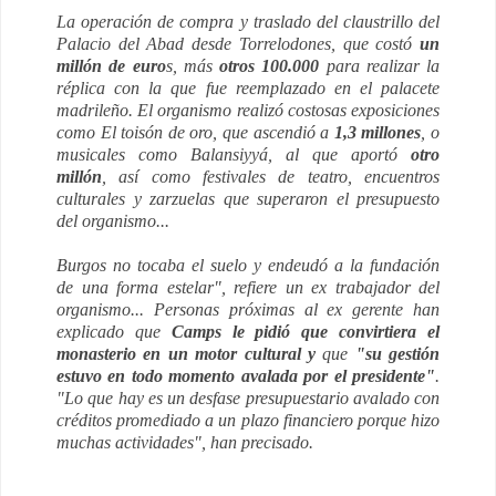
La operación de compra y traslado del claustrillo del
Palacio del Abad desde Torrelodones, que costó
un
millón de euro
s, más
otros 100.000
para realizar la
réplica con la que fue reemplazado en el palacete
madrileño. El organismo realizó costosas exposiciones
como
El toisón de oro,
que ascendió a
1,3 millones
, o
musicales como
Balansiyyá,
al que aportó
otro
millón
, así como festivales de teatro, encuentros
culturales y zarzuelas que superaron el presupuesto
del organismo...
Burgos no tocaba el suelo y endeudó a la fundación
de una forma estelar", refiere un ex trabajador del
organismo... Personas próximas al ex gerente han
explicado que
Camps le pidió que convirtiera el
monasterio en un motor cultural y
que
"su gestión
estuvo en todo momento avalada por el presidente"
.
"Lo que hay es un desfase presupuestario avalado con
créditos promediado a un plazo financiero porque hizo
muchas actividades", han precisado.