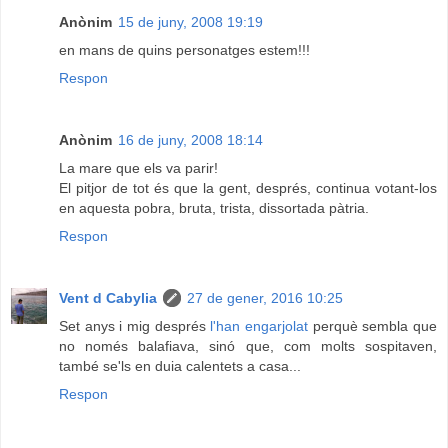
Anònim
15 de juny, 2008 19:19
en mans de quins personatges estem!!!
Respon
Anònim
16 de juny, 2008 18:14
La mare que els va parir!
El pitjor de tot és que la gent, després, continua votant-los
en aquesta pobra, bruta, trista, dissortada pàtria.
Respon
Vent d Cabylia
27 de gener, 2016 10:25
Set anys i mig després
l'han engarjolat
perquè sembla que
no només balafiava, sinó que, com molts sospitaven,
també se'ls en duia calentets a casa...
Respon