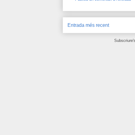
Entrada més recent
Subscriure'