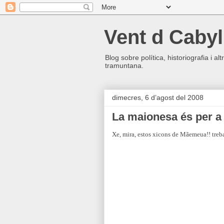
Vent d Cabyl
Blog sobre política, historiografia i a
tramuntana.
dimecres, 6 d’agost del 2008
La maionesa és per a g
Xe, mira, estos xicons de Mãemeua!! trebal