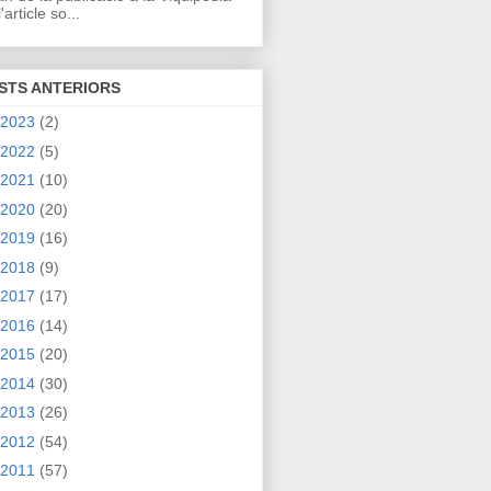
'article so...
STS ANTERIORS
2023
(2)
2022
(5)
2021
(10)
2020
(20)
2019
(16)
2018
(9)
2017
(17)
2016
(14)
2015
(20)
2014
(30)
2013
(26)
2012
(54)
2011
(57)