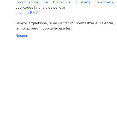
Coordinadora de Col·lectius Cristians Valencians
,
publicades fa uns dies pel diari
Levante-EMV
.
Senyor arquebisbe, si de veritat vol normalitzar el valencià,
té molta, però mooolta feina a fer...
Respon