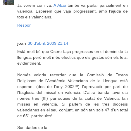
Ja vorem com va.
A Alcoi
també va parlar parcialment en
valencià. Esperem que vaja progressant, amb l'ajuda de
tots els valencians.
Respon
joan
30 d’abril, 2009 21:14
Està molt bé que Osoro faça progressos en el domini de la
llengua, però molt més efectius que els gestos són els fets,
evidentment.
Només voldria recordar que la Comissió de Textos
Religiosos de l'Acadèmia Valenciana de la Llengua està
esperant (des de l'any 2002!!!) l'aprovació per part de
l'Església del missal en valencià. D'altra banda, avui dia
només tres (!!!) parròquies de la ciutat de València fan
misses en valencià. Si parlem de les tres diòcesis
valencianes en el seu conjunt, en són tan sols 47 d'un total
de 651 parròquies!
Són dades de la