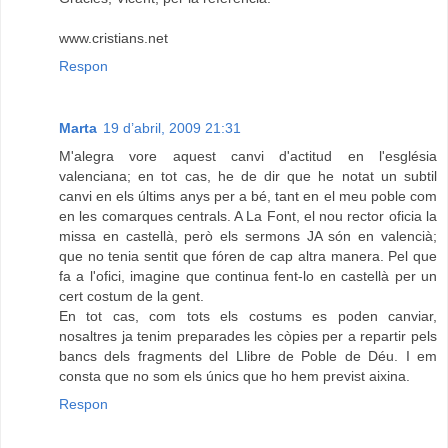
www.cristians.net
Respon
Marta
19 d’abril, 2009 21:31
M'alegra vore aquest canvi d'actitud en l'església
valenciana; en tot cas, he de dir que he notat un subtil
canvi en els últims anys per a bé, tant en el meu poble com
en les comarques centrals. A La Font, el nou rector oficia la
missa en castellà, però els sermons JA són en valencià;
que no tenia sentit que fóren de cap altra manera. Pel que
fa a l'ofici, imagine que continua fent-lo en castellà per un
cert costum de la gent.
En tot cas, com tots els costums es poden canviar,
nosaltres ja tenim preparades les còpies per a repartir pels
bancs dels fragments del Llibre de Poble de Déu. I em
consta que no som els únics que ho hem previst aixina.
Respon