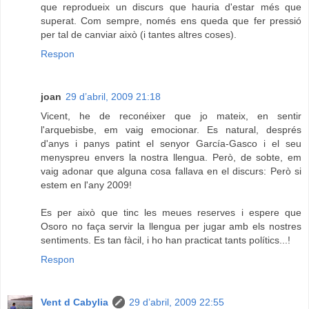
que reprodueix un discurs que hauria d'estar més que
superat. Com sempre, només ens queda que fer pressió
per tal de canviar això (i tantes altres coses).
Respon
joan
29 d’abril, 2009 21:18
Vicent, he de reconéixer que jo mateix, en sentir
l'arquebisbe, em vaig emocionar. Es natural, després
d'anys i panys patint el senyor García-Gasco i el seu
menyspreu envers la nostra llengua. Però, de sobte, em
vaig adonar que alguna cosa fallava en el discurs: Però si
estem en l'any 2009!
Es per això que tinc les meues reserves i espere que
Osoro no faça servir la llengua per jugar amb els nostres
sentiments. Es tan fàcil, i ho han practicat tants polítics...!
Respon
Vent d Cabylia
29 d’abril, 2009 22:55