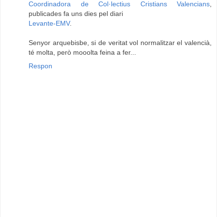
Coordinadora de Col·lectius Cristians Valencians
,
publicades fa uns dies pel diari
Levante-EMV
.
Senyor arquebisbe, si de veritat vol normalitzar el valencià,
té molta, però mooolta feina a fer...
Respon