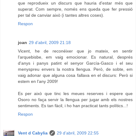
que reprodueix un discurs que hauria d'estar més que
superat. Com sempre, només ens queda que fer pressió
per tal de canviar això (i tantes altres coses).
Respon
joan
29 d’abril, 2009 21:18
Vicent, he de reconéixer que jo mateix, en sentir
l'arquebisbe, em vaig emocionar. Es natural, després
d'anys i panys patint el senyor García-Gasco i el seu
menyspreu envers la nostra llengua. Però, de sobte, em
vaig adonar que alguna cosa fallava en el discurs: Però si
estem en l'any 2009!
Es per això que tinc les meues reserves i espere que
Osoro no faça servir la llengua per jugar amb els nostres
sentiments. Es tan fàcil, i ho han practicat tants polítics...!
Respon
Vent d Cabylia
29 d’abril, 2009 22:55