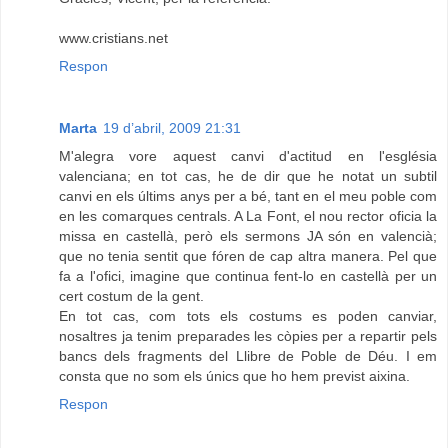
www.cristians.net
Respon
Marta
19 d’abril, 2009 21:31
M'alegra vore aquest canvi d'actitud en l'església
valenciana; en tot cas, he de dir que he notat un subtil
canvi en els últims anys per a bé, tant en el meu poble com
en les comarques centrals. A La Font, el nou rector oficia la
missa en castellà, però els sermons JA són en valencià;
que no tenia sentit que fóren de cap altra manera. Pel que
fa a l'ofici, imagine que continua fent-lo en castellà per un
cert costum de la gent.
En tot cas, com tots els costums es poden canviar,
nosaltres ja tenim preparades les còpies per a repartir pels
bancs dels fragments del Llibre de Poble de Déu. I em
consta que no som els únics que ho hem previst aixina.
Respon