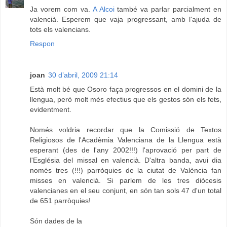
Ja vorem com va.
A Alcoi
també va parlar parcialment en
valencià. Esperem que vaja progressant, amb l'ajuda de
tots els valencians.
Respon
joan
30 d’abril, 2009 21:14
Està molt bé que Osoro faça progressos en el domini de la
llengua, però molt més efectius que els gestos són els fets,
evidentment.
Només voldria recordar que la Comissió de Textos
Religiosos de l'Acadèmia Valenciana de la Llengua està
esperant (des de l'any 2002!!!) l'aprovació per part de
l'Església del missal en valencià. D'altra banda, avui dia
només tres (!!!) parròquies de la ciutat de València fan
misses en valencià. Si parlem de les tres diòcesis
valencianes en el seu conjunt, en són tan sols 47 d'un total
de 651 parròquies!
Són dades de la