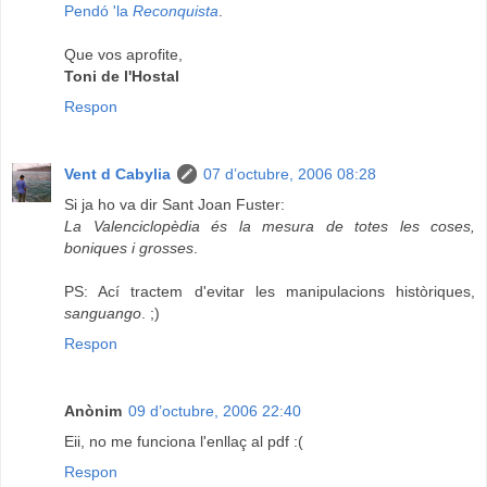
Pendó 'la
Reconquista
.
Que vos aprofite,
Toni de l'Hostal
Respon
Vent d Cabylia
07 d’octubre, 2006 08:28
Si ja ho va dir Sant Joan Fuster:
La Valenciclopèdia és la mesura de totes les coses,
boniques i grosses
.
PS: Ací tractem d'evitar les manipulacions històriques,
sanguango
. ;)
Respon
Anònim
09 d’octubre, 2006 22:40
Eii, no me funciona l'enllaç al pdf :(
Respon