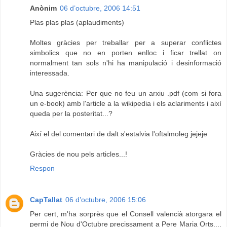
Anònim
06 d’octubre, 2006 14:51
Plas plas plas (aplaudiments)
Moltes gràcies per treballar per a superar conflictes
simbolics que no en porten enlloc i ficar trellat on
normalment tan sols n'hi ha manipulació i desinformació
interessada.
Una sugerència: Per que no feu un arxiu .pdf (com si fora
un e-book) amb l'article a la wikipedia i els aclariments i així
queda per la posteritat...?
Així el del comentari de dalt s'estalvia l'oftalmoleg jejeje
Gràcies de nou pels articles...!
Respon
CapTallat
06 d’octubre, 2006 15:06
Per cert, m'ha sorprès que el Consell valencià atorgara el
permi de Nou d'Octubre precissament a Pere Maria Orts....