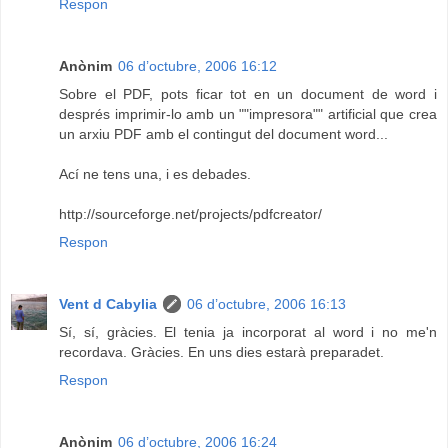
Respon
Anònim
06 d’octubre, 2006 16:12
Sobre el PDF, pots ficar tot en un document de word i
després imprimir-lo amb un ""impresora"" artificial que crea
un arxiu PDF amb el contingut del document word...
Ací ne tens una, i es debades.
http://sourceforge.net/projects/pdfcreator/
Respon
Vent d Cabylia
06 d’octubre, 2006 16:13
Sí, sí, gràcies. El tenia ja incorporat al word i no me'n
recordava. Gràcies. En uns dies estarà preparadet.
Respon
Anònim
06 d’octubre, 2006 16:24