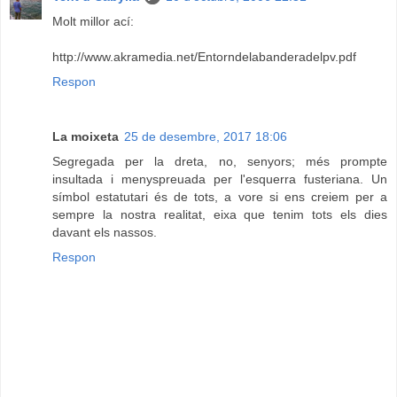
Molt millor ací:
http://www.akramedia.net/Entorndelabanderadelpv.pdf
Respon
La moixeta
25 de desembre, 2017 18:06
Segregada per la dreta, no, senyors; més prompte
insultada i menyspreuada per l'esquerra fusteriana. Un
símbol estatutari és de tots, a vore si ens creiem per a
sempre la nostra realitat, eixa que tenim tots els dies
davant els nassos.
Respon