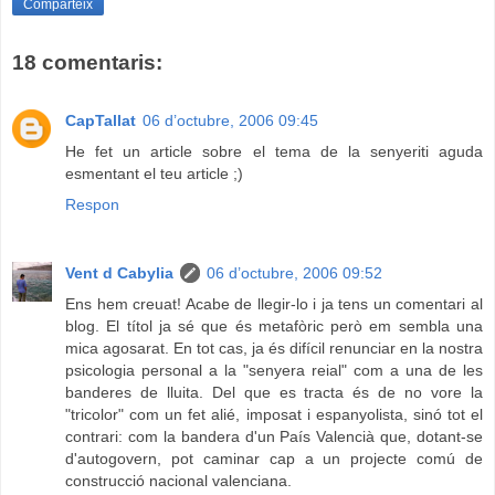
Comparteix
18 comentaris:
CapTallat
06 d’octubre, 2006 09:45
He fet un article sobre el tema de la senyeriti aguda
esmentant el teu article ;)
Respon
Vent d Cabylia
06 d’octubre, 2006 09:52
Ens hem creuat! Acabe de llegir-lo i ja tens un comentari al
blog. El títol ja sé que és metafòric però em sembla una
mica agosarat. En tot cas, ja és difícil renunciar en la nostra
psicologia personal a la "senyera reial" com a una de les
banderes de lluita. Del que es tracta és de no vore la
"tricolor" com un fet alié, imposat i espanyolista, sinó tot el
contrari: com la bandera d'un País Valencià que, dotant-se
d'autogovern, pot caminar cap a un projecte comú de
construcció nacional valenciana.