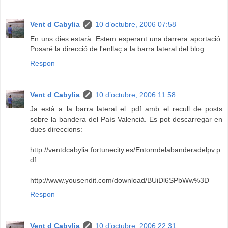
Vent d Cabylia
10 d’octubre, 2006 07:58
En uns dies estarà. Estem esperant una darrera aportació.
Posaré la direcció de l'enllaç a la barra lateral del blog.
Respon
Vent d Cabylia
10 d’octubre, 2006 11:58
Ja està a la barra lateral el .pdf amb el recull de posts
sobre la bandera del País Valencià. Es pot descarregar en
dues direccions:
http://ventdcabylia.fortunecity.es/Entorndelabanderadelpv.p
df
http://www.yousendit.com/download/BUiDl6SPbWw%3D
Respon
Vent d Cabylia
10 d’octubre, 2006 22:31