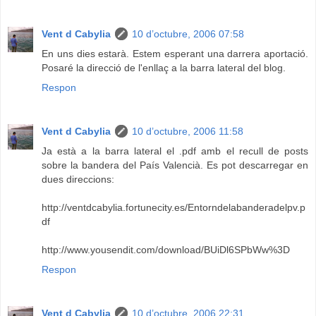
Vent d Cabylia
10 d’octubre, 2006 07:58
En uns dies estarà. Estem esperant una darrera aportació.
Posaré la direcció de l'enllaç a la barra lateral del blog.
Respon
Vent d Cabylia
10 d’octubre, 2006 11:58
Ja està a la barra lateral el .pdf amb el recull de posts
sobre la bandera del País Valencià. Es pot descarregar en
dues direccions:
http://ventdcabylia.fortunecity.es/Entorndelabanderadelpv.p
df
http://www.yousendit.com/download/BUiDl6SPbWw%3D
Respon
Vent d Cabylia
10 d’octubre, 2006 22:31