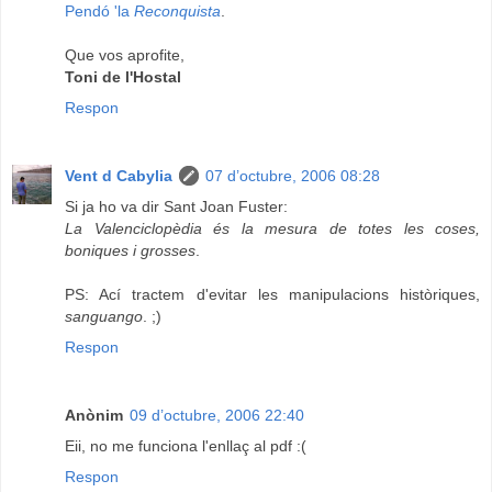
Pendó 'la
Reconquista
.
Que vos aprofite,
Toni de l'Hostal
Respon
Vent d Cabylia
07 d’octubre, 2006 08:28
Si ja ho va dir Sant Joan Fuster:
La Valenciclopèdia és la mesura de totes les coses,
boniques i grosses
.
PS: Ací tractem d'evitar les manipulacions històriques,
sanguango
. ;)
Respon
Anònim
09 d’octubre, 2006 22:40
Eii, no me funciona l'enllaç al pdf :(
Respon