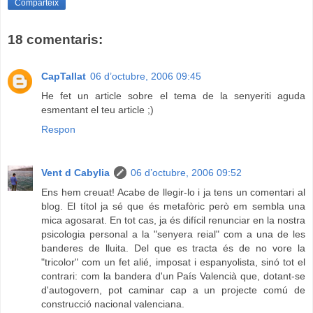
Comparteix
18 comentaris:
CapTallat
06 d’octubre, 2006 09:45
He fet un article sobre el tema de la senyeriti aguda
esmentant el teu article ;)
Respon
Vent d Cabylia
06 d’octubre, 2006 09:52
Ens hem creuat! Acabe de llegir-lo i ja tens un comentari al
blog. El títol ja sé que és metafòric però em sembla una
mica agosarat. En tot cas, ja és difícil renunciar en la nostra
psicologia personal a la "senyera reial" com a una de les
banderes de lluita. Del que es tracta és de no vore la
"tricolor" com un fet alié, imposat i espanyolista, sinó tot el
contrari: com la bandera d'un País Valencià que, dotant-se
d'autogovern, pot caminar cap a un projecte comú de
construcció nacional valenciana.