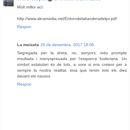
Molt millor ací:
http://www.akramedia.net/Entorndelabanderadelpv.pdf
Respon
La moixeta
25 de desembre, 2017 18:06
Segregada per la dreta, no, senyors; més prompte
insultada i menyspreuada per l'esquerra fusteriana. Un
símbol estatutari és de tots, a vore si ens creiem per a
sempre la nostra realitat, eixa que tenim tots els dies
davant els nassos.
Respon