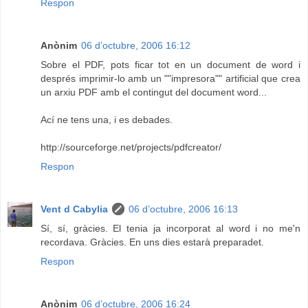
Respon
Anònim
06 d’octubre, 2006 16:12
Sobre el PDF, pots ficar tot en un document de word i
després imprimir-lo amb un ""impresora"" artificial que crea
un arxiu PDF amb el contingut del document word...
Ací ne tens una, i es debades.
http://sourceforge.net/projects/pdfcreator/
Respon
Vent d Cabylia
06 d’octubre, 2006 16:13
Sí, sí, gràcies. El tenia ja incorporat al word i no me'n
recordava. Gràcies. En uns dies estarà preparadet.
Respon
Anònim
06 d’octubre, 2006 16:24