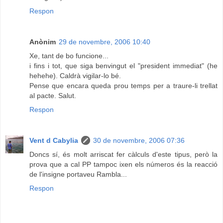
Respon
Anònim
29 de novembre, 2006 10:40
Xe, tant de bo funcione...
i fins i tot, que siga benvingut el "president immediat" (he
hehehe). Caldrà vigilar-lo bé.
Pense que encara queda prou temps per a traure-li trellat
al pacte. Salut.
Respon
Vent d Cabylia
30 de novembre, 2006 07:36
Doncs sí, és molt arriscat fer càlculs d'este tipus, però la
prova que a cal PP tampoc ixen els números és la reacció
de l'insigne portaveu Rambla...
Respon