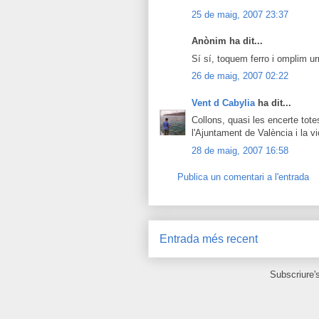
25 de maig, 2007 23:37
Anònim ha dit...
Sí sí, toquem ferro i omplim ur
26 de maig, 2007 02:22
Vent d Cabylia
ha dit...
Collons, quasi les encerte tote
l'Ajuntament de València i la vi
28 de maig, 2007 16:58
Publica un comentari a l'entrada
Entrada més recent
Subscriure'