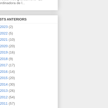
rdinadora de l...
STS ANTERIORS
2023
(2)
2022
(5)
2021
(10)
2020
(20)
2019
(16)
2018
(9)
2017
(17)
2016
(14)
2015
(20)
2014
(30)
2013
(26)
2012
(54)
2011
(57)