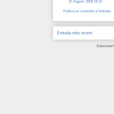
10 d’agost, 2008 18:10
Publica un comentari a l'entrada
Entrada més recent
Subscriure'