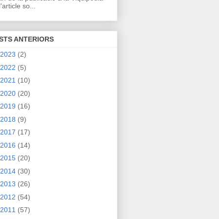
'article so...
STS ANTERIORS
2023
(2)
2022
(5)
2021
(10)
2020
(20)
2019
(16)
2018
(9)
2017
(17)
2016
(14)
2015
(20)
2014
(30)
2013
(26)
2012
(54)
2011
(57)