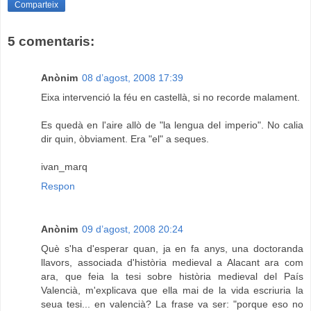
Comparteix
5 comentaris:
Anònim
08 d’agost, 2008 17:39
Eixa intervenció la féu en castellà, si no recorde malament.
Es quedà en l'aire allò de "la lengua del imperio". No calia
dir quin, òbviament. Era "el" a seques.
ivan_marq
Respon
Anònim
09 d’agost, 2008 20:24
Què s'ha d'esperar quan, ja en fa anys, una doctoranda
llavors, associada d'història medieval a Alacant ara com
ara, que feia la tesi sobre història medieval del País
Valencià, m'explicava que ella mai de la vida escriuria la
seua tesi... en valencià? La frase va ser: "porque eso no