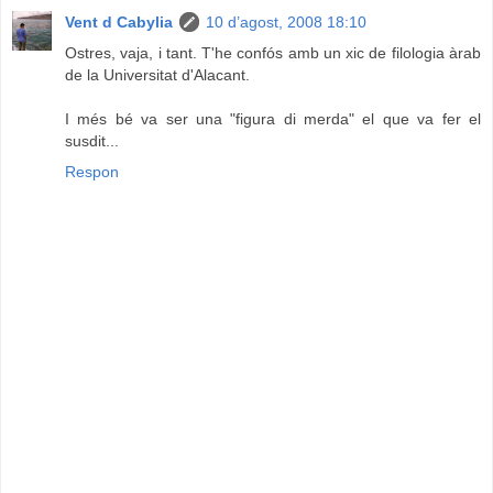
Vent d Cabylia
10 d’agost, 2008 18:10
Ostres, vaja, i tant. T'he confós amb un xic de filologia àrab
de la Universitat d'Alacant.
I més bé va ser una "figura di merda" el que va fer el
susdit...
Respon