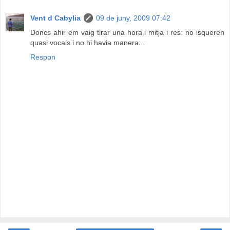
Vent d Cabylia
09 de juny, 2009 07:42
Doncs ahir em vaig tirar una hora i mitja i res: no isqueren
quasi vocals i no hi havia manera...
Respon